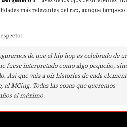
 del género
a través de los ojos de diferentes inv
nalidades más relevantes del rap, aunque tampoco 
respecto:
gurarnos de que el hip hop es celebrado de u
ue fuese interpretado como algo pequeño, sin
Así que vais a oír historias de cada element
lle, al MCing. Todas las cosas que queremos
eaños al máximo.