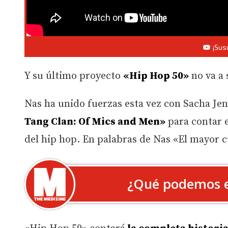
¡Sus
Y su último proyecto
«Hip Hop 50»
no va a 
Nas ha unido fuerzas esta vez con Sacha Jenk
Tang Clan: Of Mics and Men»
para contar e
del hip hop. En palabras de Nas «El mayor
¿Qué podemos e