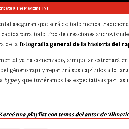
críbete a The Medizine TV!
ental aseguran que será de todo menos tradiciona
 cabida para todo tipo de creaciones audiovisuales
ra de la
fotografía general de la historia del ra
umental ya ha comenzado, aunque se estrenará e
del género rap) y repartirá sus capítulos a lo lar
os
hype
y que tuviéramos las expectativas por las 
 creó una playlist con temas del autor de ‘Illmatic