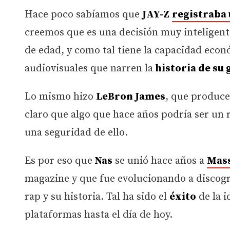
Hace poco sabíamos que
JAY-Z
registraba
creemos que es una decisión muy inteligent
de edad, y como tal tiene la capacidad econ
audiovisuales que narren la
historia de su
Lo mismo hizo
LeBron James
, que produce
claro que algo que hace años podría ser un r
una seguridad de ello.
Es por eso que
Nas
se unió hace años a
Mass
magazine y que fue evolucionando a discográ
rap y su historia. Tal ha sido el
éxito
de la 
plataformas hasta el día de hoy.