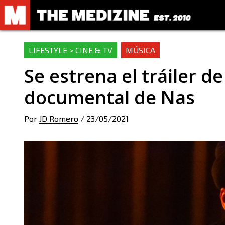
LIFESTYLE > CINE & TV
MÚSICA
Se estrena el tráiler d
documental de Nas
Por
JD Romero
/
23/05/2021