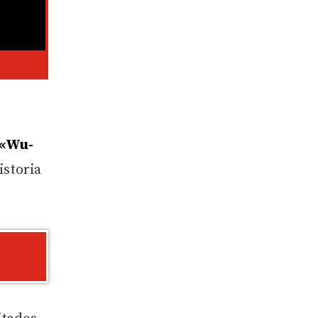
«Wu-
istoria