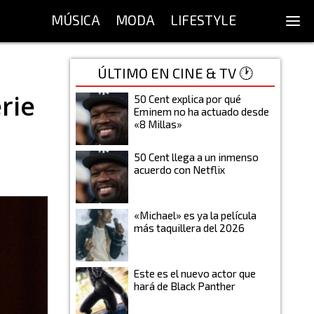
MÚSICA
MODA
LIFESTYLE
ÚLTIMO EN CINE & TV 🕐
rie
50 Cent explica por qué
Eminem no ha actuado desde
«8 Millas»
50 Cent llega a un inmenso
acuerdo con Netflix
«Michael» es ya la película
más taquillera del 2026
Este es el nuevo actor que
hará de Black Panther