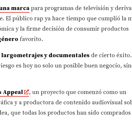
 una marca
para programas de televisión y deriva
e. El público rap ya hace tiempo que cumplió la 
ómica y la firme decisión de consumir productos
 género
favorito.
largometrajes y documentales
de cierto éxito.
iesgo es hoy no solo un posible buen negocio, sin
 Appeal
, un proyecto que comenzó como un
fica y a productora de contenido audiovisual sob
idea, que todas los productos han sido comprados