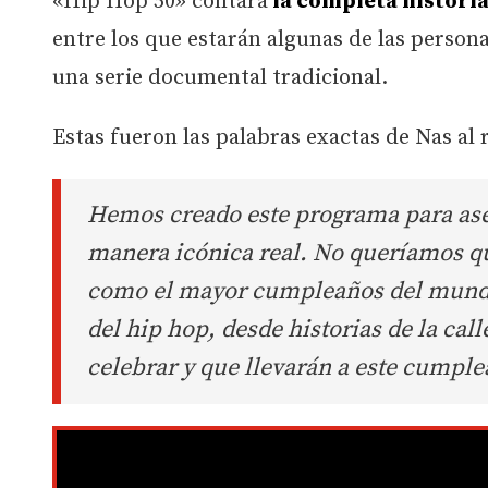
«Hip Hop 50» contará
la completa historia
entre los que estarán algunas de las perso
una serie documental tradicional.
Estas fueron las palabras exactas de Nas al 
Hemos creado este programa para ase
manera icónica real. No queríamos q
como el mayor cumpleaños del mundo. 
del hip hop, desde historias de la ca
celebrar y que llevarán a este cumpl