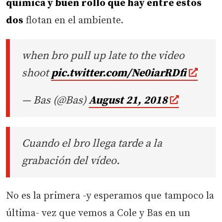
química y buen rollo que hay entre estos
dos
flotan en el ambiente.
when bro pull up late to the video
shoot
pic.twitter.com/Ne0iarRDfi
— Bas (@Bas)
August 21, 2018
Cuando el bro llega tarde a la
grabación del vídeo.
No es la primera -y esperamos que tampoco la
última- vez que vemos a Cole y Bas en un