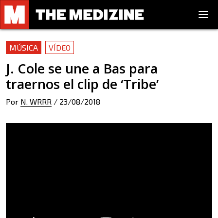
MÚSICA
VÍDEO
J. Cole se une a Bas para
traernos el clip de ‘Tribe’
Por
N. WRRR
/
23/08/2018