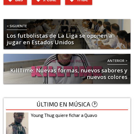
< SIGUIENTE
Los futbolistas de La Liga se oponen a
jugar en Estados Unidos
ANTERIOR >
KillTime: Nuevas formas, nuevos sabores y
nuevos colores
ÚLTIMO EN MÚSICA 🕐
Young Thug quiere fichar a Quavo