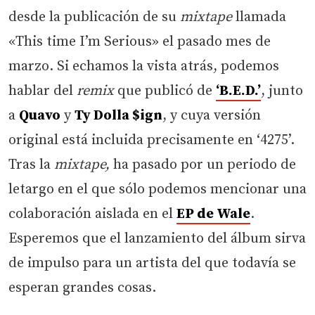
desde la publicación de su
mixtape
llamada
«This time I’m Serious» el pasado mes de
marzo. Si echamos la vista atrás, podemos
hablar del
remix
que publicó de
‘B.E.D.’
, junto
a
Quavo
y
Ty Dolla $ign
, y cuya versión
original está incluida precisamente en ‘4275’.
Tras la
mixtape,
ha pasado por un periodo de
letargo en el que sólo podemos mencionar una
colaboración aislada en el
EP de Wale
.
Esperemos que el lanzamiento del álbum sirva
de impulso para un artista del que todavía se
esperan grandes cosas.