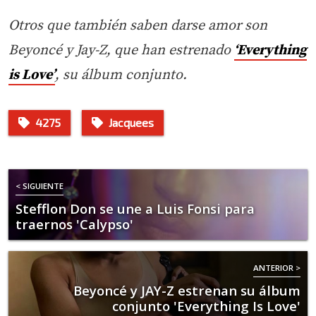
Otros que también saben darse amor son
Beyoncé y Jay-Z, que han estrenado
‘Everything
is Love’
, su álbum conjunto.
4275
Jacquees
< SIGUIENTE
Stefflon Don se une a Luis Fonsi para
traernos 'Calypso'
ANTERIOR >
Beyoncé y JAY-Z estrenan su álbum
conjunto 'Everything Is Love'