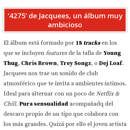
‘4275’ de Jacquees, un álbum muy
ambicioso
El álbum está formado por
18
tracks
en los
que se incluyen
features
de la talla de
Young
Thug
,
Chris Brown
,
Trey Songz
, o
Dej Loaf
.
Jacquees nos trae un sonido de club
atmosférico que te invita a ambientes íntimos.
Ideal para alternar con un poco de
Netflix &
Chill.
Pura sensualidad
acompañadq del
descaro propio de un tipo que colabora con
los más grandes. Quizá por ello el joven artista