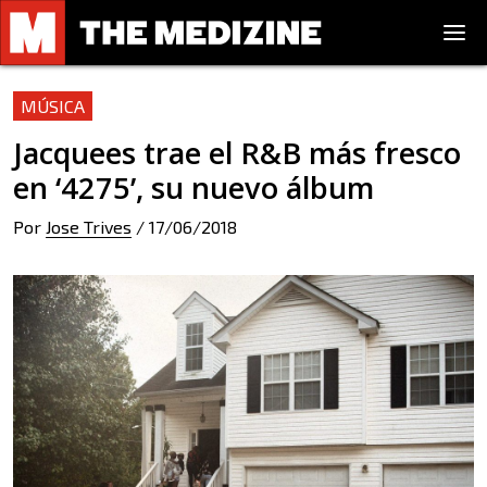
MÚSICA
Jacquees trae el R&B más fresco
en ‘4275’, su nuevo álbum
Por
Jose Trives
/
17/06/2018