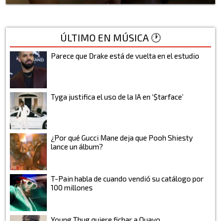
ÚLTIMO EN MÚSICA 🕐
Parece que Drake está de vuelta en el estudio
Tyga justifica el uso de la IA en ‘$tarface’
¿Por qué Gucci Mane deja que Pooh Shiesty
lance un álbum?
T-Pain habla de cuando vendió su catálogo por
100 millones
Young Thug quiere fichar a Quavo