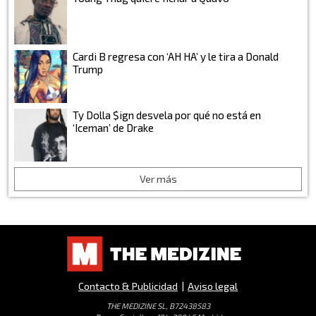
Cardi B regresa con ‘AH HA’ y le tira a Donald
Trump
Ty Dolla $ign desvela por qué no está en
‘Iceman’ de Drake
Ver más
Contacto & Publicidad
|
Aviso legal
THE MEDIZINE SL, B72438583