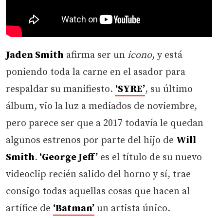
Jaden Smith
afirma ser un
icono
, y está
poniendo toda la carne en el asador para
respaldar su manifiesto.
‘SYRE’
, su último
álbum, vio la luz a mediados de noviembre,
pero parece ser que a 2017 todavía le quedan
algunos estrenos por parte del hijo de
Will
Smith
.
‘George Jeff’
es el título de su nuevo
videoclip recién salido del horno y sí, trae
consigo todas aquellas cosas que hacen al
artífice de
‘Batman’
un artista único.