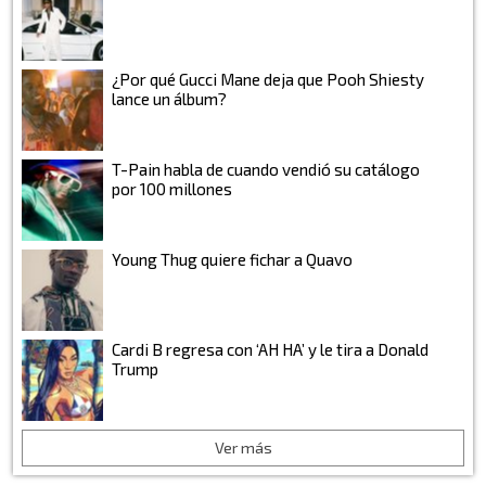
¿Por qué Gucci Mane deja que Pooh Shiesty
lance un álbum?
T-Pain habla de cuando vendió su catálogo
por 100 millones
Young Thug quiere fichar a Quavo
Cardi B regresa con ‘AH HA’ y le tira a Donald
Trump
Ver más