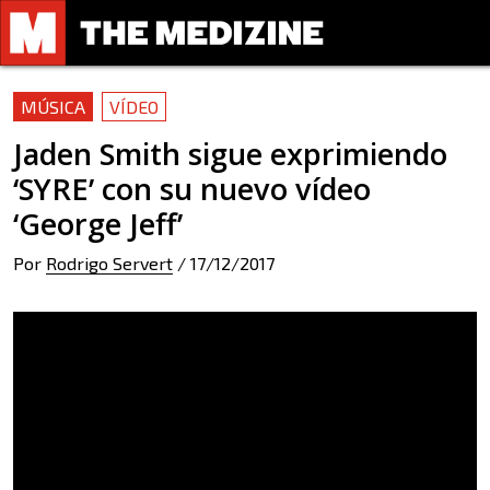
MÚSICA
VÍDEO
Jaden Smith sigue exprimiendo
‘SYRE’ con su nuevo vídeo
‘George Jeff’
Por
Rodrigo Servert
/
17/12/2017