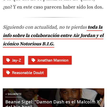
¿no? Y en este caso parecen haber sido los dos.
Siguiendo con actualidad, no te pierdas
toda la
info sobre la colaboración entre Air Jordan y el
icónico Notorious B.I.G.
Jay-Z
Jonathan Mannion
Reasonable Doubt
< SIGUIENTE
Beanie Sigel: "Damon Dash es el Malcolm X
del hip hop"