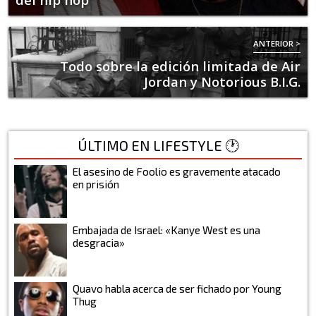
ANTERIOR >
Todo sobre la edición limitada de Air
Jordan y Notorious B.I.G.
ÚLTIMO EN LIFESTYLE 🕐
El asesino de Foolio es gravemente atacado
en prisión
Embajada de Israel: «Kanye West es una
desgracia»
Quavo habla acerca de ser fichado por Young
Thug