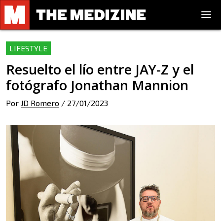
LIFESTYLE
Resuelto el lío entre JAY-Z y el
fotógrafo Jonathan Mannion
Por
JD Romero
/
27/01/2023