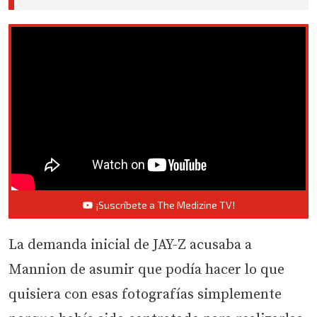
¡Suscríbete a The Medizine TV!
La demanda inicial de JAY-Z acusaba a
Mannion de asumir que podía hacer lo que
quisiera con esas fotografías simplemente