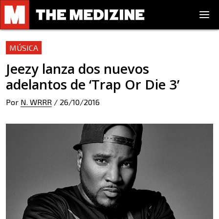
MÚSICA
Jeezy lanza dos nuevos
adelantos de ‘Trap Or Die 3’
Por
N. WRRR
/
26/10/2016