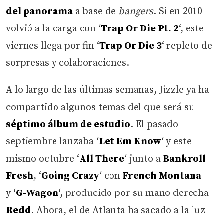
del panorama
a base de
bangers
. Si en 2010
volvió a la carga con ‘
Trap Or Die Pt. 2
‘, este
viernes llega por fin ‘
Trap Or Die 3
‘ repleto de
sorpresas y colaboraciones.
A lo largo de las últimas semanas, Jizzle ya ha
compartido algunos temas del que será su
séptimo álbum de estudio
. El pasado
septiembre lanzaba ‘
Let Em Know
‘ y este
mismo octubre ‘
All There
‘ junto a
Bankroll
Fresh
, ‘
Going Crazy
‘ con
French Montana
y ‘
G-Wagon
‘, producido por su mano derecha
Redd
. Ahora, el de Atlanta ha sacado a la luz