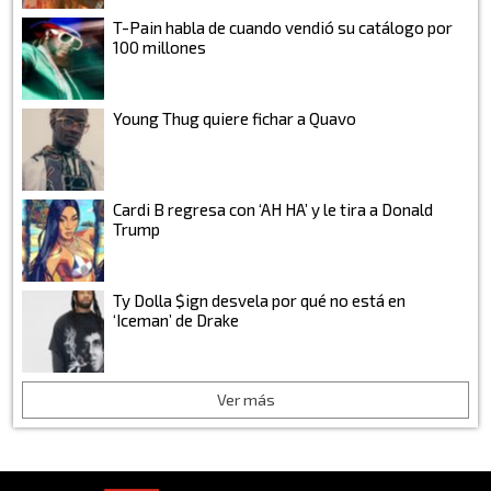
T-Pain habla de cuando vendió su catálogo por
100 millones
Young Thug quiere fichar a Quavo
Cardi B regresa con ‘AH HA’ y le tira a Donald
Trump
Ty Dolla $ign desvela por qué no está en
‘Iceman’ de Drake
Ver más