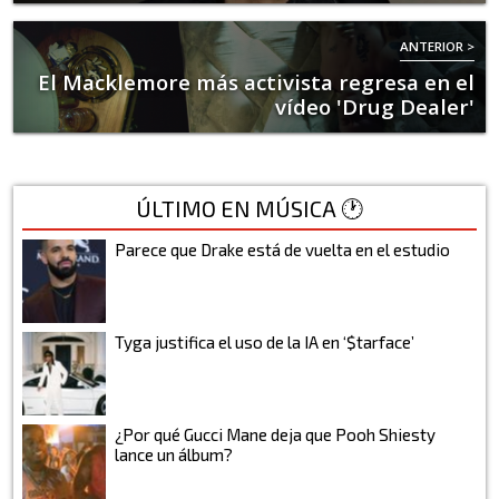
ANTERIOR >
El Macklemore más activista regresa en el
vídeo 'Drug Dealer'
ÚLTIMO EN MÚSICA 🕐
Parece que Drake está de vuelta en el estudio
Tyga justifica el uso de la IA en ‘$tarface’
¿Por qué Gucci Mane deja que Pooh Shiesty
lance un álbum?