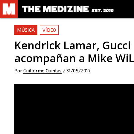
MÚSICA
VÍDEO
Kendrick Lamar, Gucc
acompañan a Mike WiLL 
Por
Guillermo Quintas
/
31/05/2017