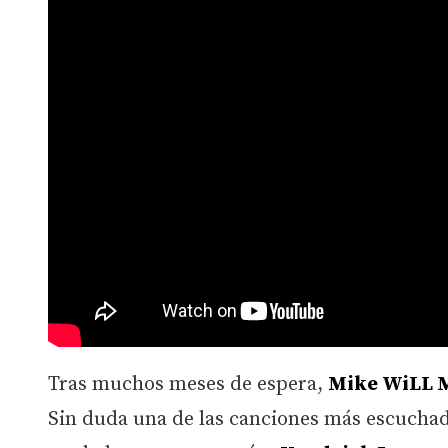
Tras muchos meses de espera,
Mike WiLL 
Sin duda una de las canciones más escucha