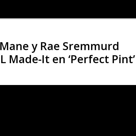
i Mane y Rae Sremmurd
Made-It en ‘Perfect Pint’