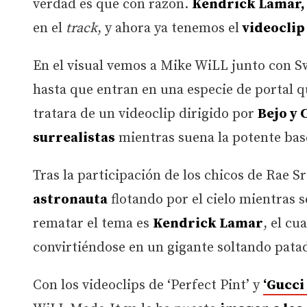
verdad es que con razón.
Kendrick Lamar,
en el
track
, y ahora ya tenemos el
videoclip 
En el visual vemos a Mike WiLL junto con S
hasta que entran en una especie de portal qu
tratara de un videoclip dirigido por
Bejo y 
surrealistas
mientras suena la potente bas
Tras la participación de los chicos de Rae
astronauta
flotando por el cielo mientras 
rematar el tema es
Kendrick Lamar
, el c
convirtiéndose en un gigante soltando pata
Con los videoclips de ‘Perfect Pint’ y
‘Gucci