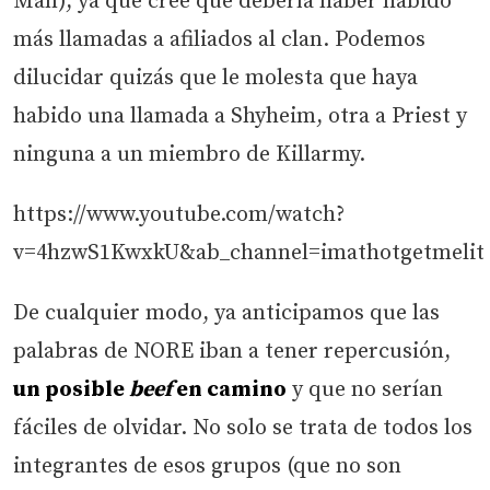
Man), ya que cree que debería haber habido
más llamadas a afiliados al clan. Podemos
dilucidar quizás que le molesta que haya
habido una llamada a Shyheim, otra a Priest y
ninguna a un miembro de Killarmy.
https://www.youtube.com/watch?
v=4hzwS1KwxkU&ab_channel=imathotgetmelit
De cualquier modo, ya anticipamos que las
palabras de NORE iban a tener repercusión,
un posible
beef
en camino
y que no serían
fáciles de olvidar. No solo se trata de todos los
integrantes de esos grupos (que no son