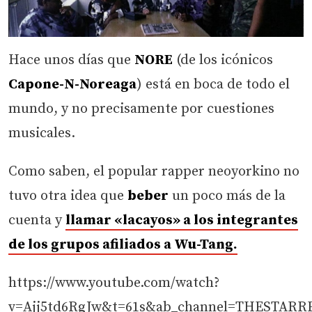
Hace unos días que
NORE
(de los icónicos
Capone-N-Noreaga
) está en boca de todo el
mundo, y no precisamente por cuestiones
musicales.
Como saben, el popular rapper neoyorkino no
tuvo otra idea que
beber
un poco más de la
cuenta y
llamar «lacayos» a los integrantes
de los grupos afiliados a Wu-Tang.
https://www.youtube.com/watch?
v=Ajj5td6RgJw&t=61s&ab_channel=THESTAR