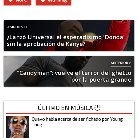
< SIGUIENTE
¿Lanzó Universal el esperadísimo 'Donda'
sin la aprobación de Kanye?
ANTERIOR >
"Candyman": vuelve el terror del ghetto
por la puerta grande
ÚLTIMO EN MÚSICA 🕐
Quavo habla acerca de ser fichado por Young
Thug