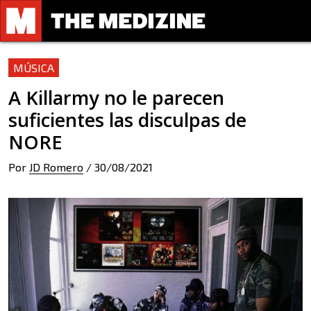
MÚSICA
A Killarmy no le parecen
suficientes las disculpas de
NORE
Por
JD Romero
/
30/08/2021