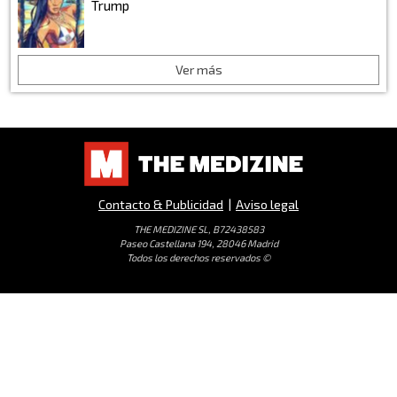
Trump
Ver más
Contacto & Publicidad
|
Aviso legal
THE MEDIZINE SL, B72438583
Paseo Castellana 194, 28046 Madrid
Todos los derechos reservados ©