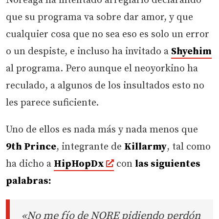
Noreaga ha intentado arreglarlo declarando
que su programa va sobre dar amor, y que
cualquier cosa que no sea eso es solo un error
o un despiste, e incluso ha invitado a
Shyehim
al programa. Pero aunque el neoyorkino ha
reculado, a algunos de los insultados esto no
les parece suficiente.
Uno de ellos es nada más y nada menos que
9th Prince
, integrante de
Killarmy
, tal como
ha dicho a
HipHopDx
con
las siguientes
palabras:
«No me fío de NORE pidiendo perdón