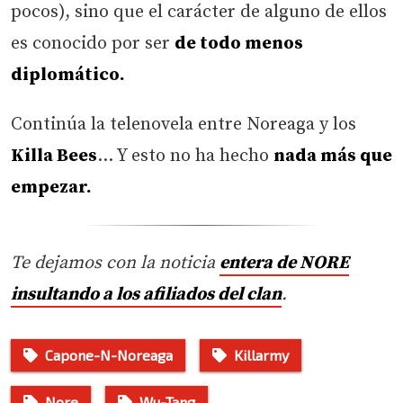
pocos), sino que el carácter de alguno de ellos
es conocido por ser
de todo menos
diplomático.
Continúa la telenovela entre Noreaga y los
Killa Bees
… Y esto no ha hecho
nada más que
empezar.
Te dejamos con la noticia
entera de NORE
insultando a los afiliados del clan
.
Capone-N-Noreaga
Killarmy
Nore
Wu-Tang