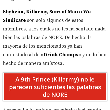
Shyheim, Killarmy, Sunz of Man o Wu-
Sindicate
son solo algunos de estos
miembros, a los cuales no les ha sentado nada
bien las palabras de NORE. De hecho, la
mayoría de los mencionados ya han
contestado al de
«Drink Champs»
y no lo han
hecho de manera amistosa.
A 9th Prince (Killarmy) no le
parecen suficientes las palabras
de NORE