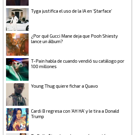
Tyga justifica el uso de la IA en ‘$tarface’
¿Por qué Gucci Mane deja que Pooh Shiesty
lance un álbum?
T-Pain habla de cuando vendió su catálogo por
100 millones
Young Thug quiere fichar a Quavo
Cardi B regresa con ‘AH HA’ y le tira a Donald
Trump