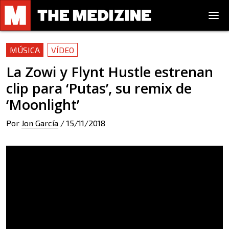
MÚSICA
VÍDEO
La Zowi y Flynt Hustle estrenan
clip para ‘Putas’, su remix de
‘Moonlight’
Por
Jon García
/
15/11/2018