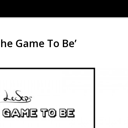
The Game To Be’