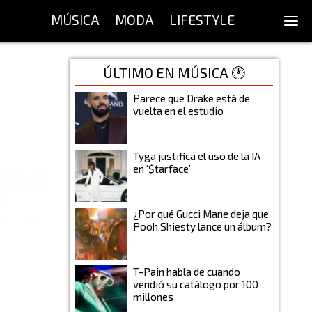
MÚSICA
MODA
LIFESTYLE
ÚLTIMO EN MÚSICA 🕐
Parece que Drake está de
vuelta en el estudio
Tyga justifica el uso de la IA
en ‘$tarface’
¿Por qué Gucci Mane deja que
Pooh Shiesty lance un álbum?
T-Pain habla de cuando
vendió su catálogo por 100
millones