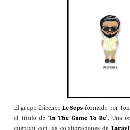
El grupo ibicenco
Le Seps
formado por Toni 
el título de
‘In The Game To Be’
. Una o
cuentan con las colaboraciones de
Larayf