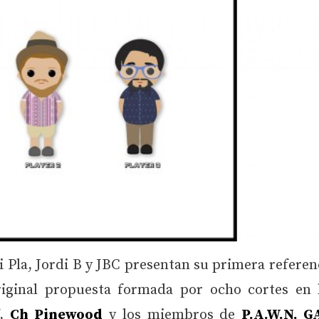
Pla, Jordi B y JBC presentan su primera referen
riginal propuesta formada por ocho cortes en 
,
Ch Pinewood
y los miembros de
P.A.W.N. 