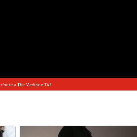
críbete a The Medizine TV!