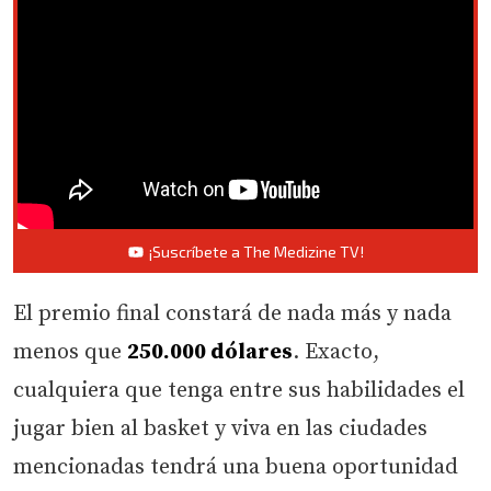
¡Suscríbete a The Medizine TV!
El premio final constará de nada más y nada
menos que
250.000 dólares
. Exacto,
cualquiera que tenga entre sus habilidades el
jugar bien al basket y viva en las ciudades
mencionadas tendrá una buena oportunidad