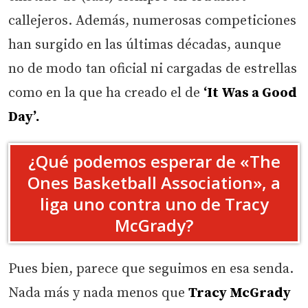
callejeros. Además, numerosas competiciones
han surgido en las últimas décadas, aunque
no de modo tan oficial ni cargadas de estrellas
como en la que ha creado el de
‘It Was a Good
Day’.
¿Qué podemos esperar de «The
Ones Basketball Association», a
liga uno contra uno de Tracy
McGrady?
Pues bien, parece que seguimos en esa senda.
Nada más y nada menos que
Tracy McGrady