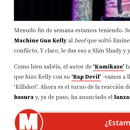
Menudo fin de semana estamos teniendo. Se 
Machine Gun Kelly
al
beef
que soltó Emine
conflicto. Y claro, le das eso a Slim Shady y
Como bien sabéis, el autor de
‘Kamikaze’
ha
que hizo Kelly con su
‘Rap Devil’
-vamos a l
‘Killshot’. Ahora es el turno de la reacción
basura
y, ya de paso, ha anunciado el
lanza
¿Estam