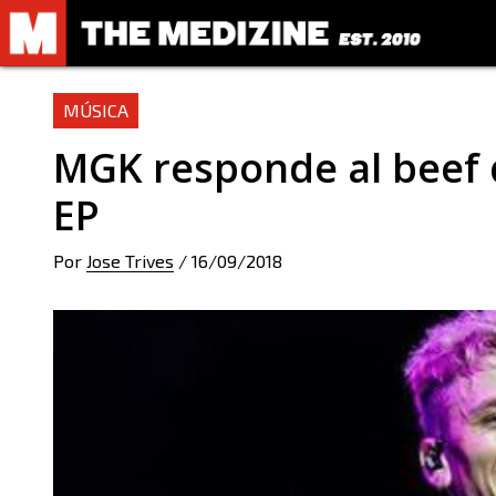
MÚSICA
MGK responde al beef
EP
Por
Jose Trives
/
16/09/2018