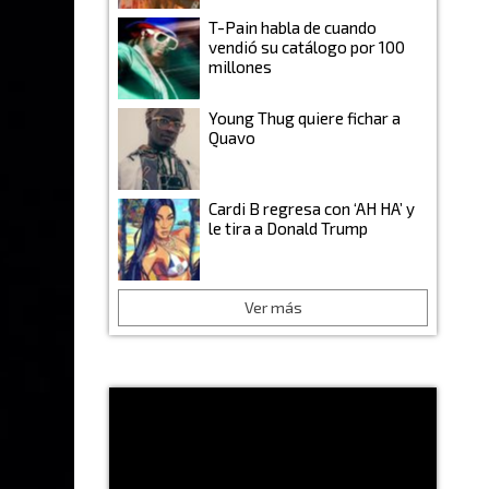
T-Pain habla de cuando
vendió su catálogo por 100
millones
Young Thug quiere fichar a
Quavo
Cardi B regresa con ‘AH HA’ y
le tira a Donald Trump
Ver más