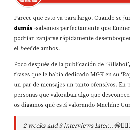
Parece que esto va para largo. Cuando se j
demás
-sabemos perfectamente que Eminem 
podrían zanjarse rápidamente desemboquen 
el
beef
de ambos.
Poco después de la publicación de ‘Killshot
frases que le había dedicado MGK en su ‘Rap
un par de mensajes un tanto ofensivos. En 
personas que valoraban algo que desconoc
os digamos qué está valorando Machine Gun
2 weeks and 3 interviews later…😂🤾🏼‍