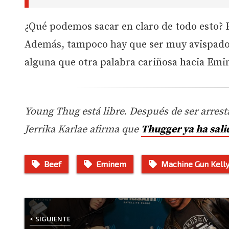
¿Qué podemos sacar en claro de todo esto? 
Además, tampoco hay que ser muy avispado
alguna que otra palabra cariñosa hacia Em
Young Thug está libre. Después de ser arres
Jerrika Karlae afirma que
Thugger ya ha sali
Beef
Eminem
Machine Gun Kell
< SIGUIENTE