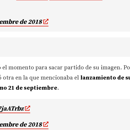
iembre de 2018
hó el momento para sacar partido de su imagen. P
ó otra en la que mencionaba el
lanzamiento de s
mo 21 de septiembre
.
7jaATrbz
iembre de 2018