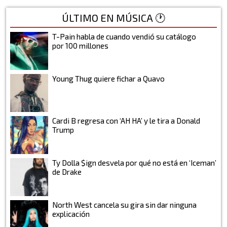
ÚLTIMO EN MÚSICA 🕐
T-Pain habla de cuando vendió su catálogo
por 100 millones
Young Thug quiere fichar a Quavo
Cardi B regresa con ‘AH HA’ y le tira a Donald
Trump
Ty Dolla $ign desvela por qué no está en ‘Iceman’
de Drake
North West cancela su gira sin dar ninguna
explicación