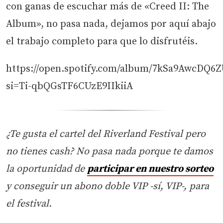
con ganas de escuchar más de «Creed II: The
Album», no pasa nada, dejamos por aquí abajo
el trabajo completo para que lo disfrutéis.
https://open.spotify.com/album/7kSa9AwcDQ6
si=Ti-qbQGsTF6CUzE9IIkiiA
¿Te gusta el cartel del Riverland Festival pero
no tienes cash? No pasa nada porque te damos
la oportunidad de
participar en nuestro sorteo
y conseguir un abono doble VIP -sí, VIP-, para
el festival.