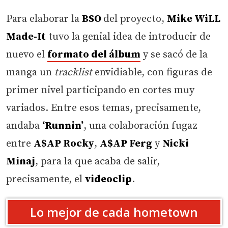
Para elaborar la
BSO
del proyecto,
Mike WiLL
Made-It
tuvo la genial idea de introducir de
nuevo el
formato del álbum
y se sacó de la
manga un
tracklist
envidiable, con figuras de
primer nivel participando en cortes muy
variados. Entre esos temas, precisamente,
andaba
‘Runnin’
, una colaboración fugaz
entre
A$AP Rocky
,
A$AP Ferg
y
Nicki
Minaj
, para la que acaba de salir,
precisamente, el
videoclip
.
Lo mejor de cada hometown