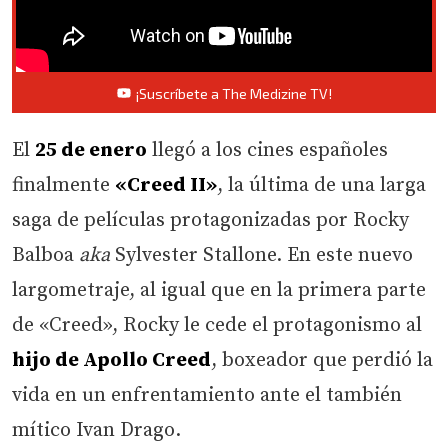
¡Suscríbete a The Medizine TV!
El
25 de enero
llegó a los cines españoles
finalmente
«Creed II»
, la última de una larga
saga de películas protagonizadas por Rocky
Balboa
aka
Sylvester Stallone. En este nuevo
largometraje, al igual que en la primera parte
de «Creed», Rocky le cede el protagonismo al
hijo de Apollo Creed
, boxeador que perdió la
vida en un enfrentamiento ante el también
mítico Ivan Drago.