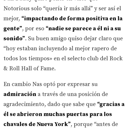
Notorious solo “quería ir más allá” y ser así el
mejor,
“impactando de forma positiva en la
gente”
, por eso
“nadie se parece a él ni a su
sonido”
. Su buen amigo quiso dejar claro que
“hoy estaban incluyendo al mejor rapero de
todos los tiempos» en el selecto club del Rock
& Roll Hall of Fame.
En cambio Nas optó por expresar su
admiración
a través de una posición de
agradecimiento, dado que sabe que
“gracias a
él se abrieron muchas puertas para los
chavales de Nueva York”
, porque “antes de