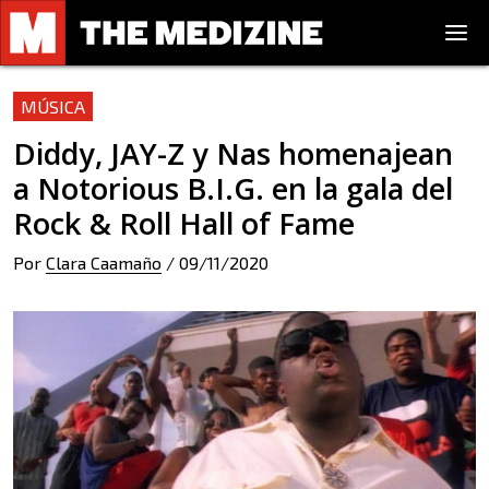
MÚSICA
Diddy, JAY-Z y Nas homenajean
a Notorious B.I.G. en la gala del
Rock & Roll Hall of Fame
Por
Clara Caamaño
/
09/11/2020