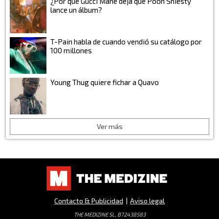
¿Por qué Gucci Mane deja que Pooh Shiesty
lance un álbum?
T-Pain habla de cuando vendió su catálogo por
100 millones
Young Thug quiere fichar a Quavo
Ver más
Contacto & Publicidad
|
Aviso legal
THE MEDIZINE SL, B72438583