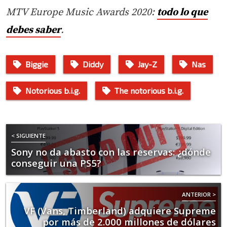
MTV Europe Music Awards 2020:
todo lo que
debes saber
.
Biggie
Diddy
Jay-Z
Nas
Notorious b.i.g.
The notorious b.i.g.
< SIGUIENTE
Sony no da abasto con las reservas: ¿dónde
conseguir una PS5?
ANTERIOR >
VF (Vans, Timberland) adquiere Supreme
por más de 2.000 millones de dólares