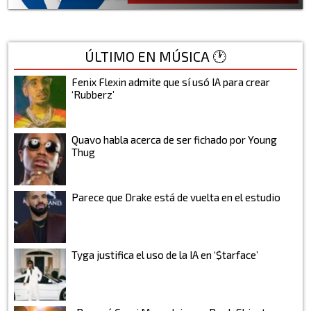
ÚLTIMO EN MÚSICA 🕐
Fenix Flexin admite que sí usó IA para crear
‘Rubberz’
Quavo habla acerca de ser fichado por Young
Thug
Parece que Drake está de vuelta en el estudio
Tyga justifica el uso de la IA en ‘$tarface’