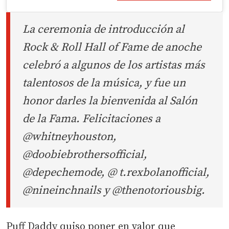
La ceremonia de introducción al
Rock & Roll Hall of Fame de anoche
celebró a algunos de los artistas más
talentosos de la música, y fue un
honor darles la bienvenida al
Salón
de la Fama
. Felicitaciones a
@whitneyhouston,
@doobiebrothersofficial,
@depechemode, @ t.rexbolanofficial,
@nineinchnails y @thenotoriousbig.
Puff Daddy quiso poner en valor que