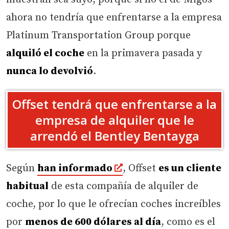
ahora no tendría que enfrentarse a la empresa
Platinum Transportation Group porque
alquiló el coche
en la primavera pasada y
nunca lo devolvió
.
Offset tendrá que enfrentarse a la
empresa de alquiler que le
arrendó el Bentley Bentayga
Según
han informado
, Offset
es un cliente
habitual
de esta compañía de alquiler de
coche, por lo que le ofrecían coches increíbles
por
menos de 600 dólares al día
, como es el