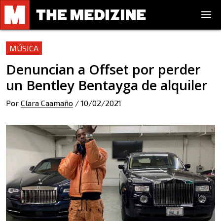
MÚSICA
Denuncian a Offset por perder
un Bentley Bentayga de alquiler
Por
Clara Caamaño
/
10/02/2021