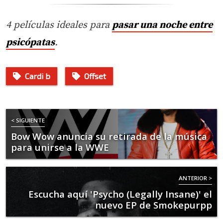
4 películas ideales para
pasar una noche entre
psicópatas
.
Cardi b
Offset
< SIGUIENTE
Bow Wow anuncia su retirada de la música
para unirse a la WWE
ANTERIOR >
Escucha aquí 'Psycho (Legally Insane)' el
nuevo EP de Smokepurpp