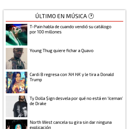
ÚLTIMO EN MÚSICA 🕐
T-Pain habla de cuando vendió su catálogo
por 100 millones
Young Thug quiere fichar a Quavo
Cardi B regresa con ‘AH HA’ y le tira a Donald
Trump
Ty Dolla $ign desvela por qué no está en ‘Iceman’
de Drake
North West cancela su gira sin dar ninguna
explicación