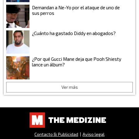
Demandan a Ne-Yo por el ataque de uno de
sus perros
¿Cuánto ha gastado Diddy en abogados?
¿Por qué Gucci Mane deja que Pooh Shiesty
lance un álbum?
Ver más
Contacto & Publicidad
|
Aviso legal