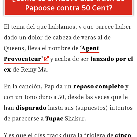
Papoose contra 50 Cent?
El tema del que hablamos, y que parece haber
dado un dolor de cabeza de veras al de
Queens, lleva el nombre de
‘Agent
Provocateur’
y acaba de ser
lanzado por el
ex
de Remy Ma.
En la canción, Pap da un
repaso completo
y
con un tono duro a 50, desde las veces que le
han
disparado
hasta sus (supuestos) intentos
de parecerse a
Tupac
Shakur.
Y es que el diss track dura la friolera de
cinco