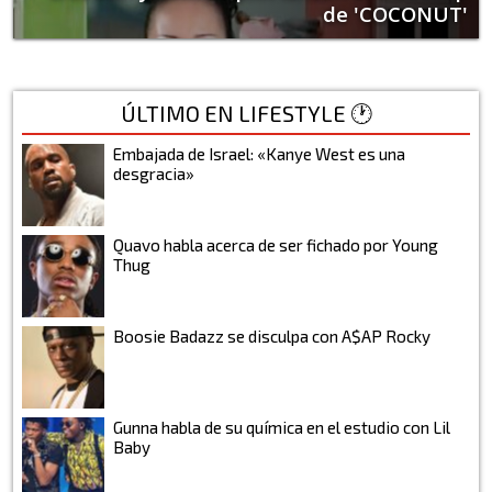
de 'COCONUT'
ÚLTIMO EN LIFESTYLE 🕐
Embajada de Israel: «Kanye West es una
desgracia»
Quavo habla acerca de ser fichado por Young
Thug
Boosie Badazz se disculpa con A$AP Rocky
Gunna habla de su química en el estudio con Lil
Baby