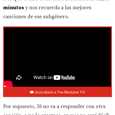
minutos
y nos recuerda a las mejores
canciones de ese subgénero.
¡Suscríbete a The Medizine TV!
Por supuesto, 50 no va a responder con otra