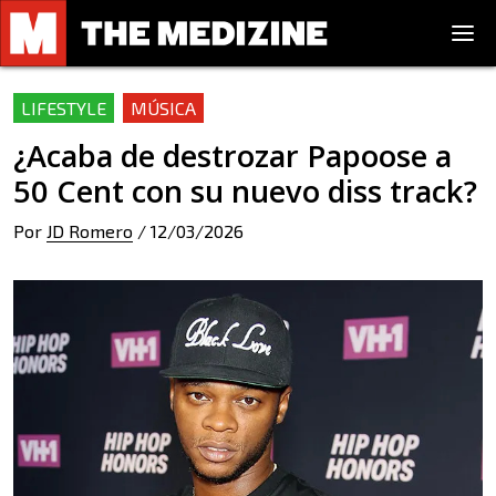
LIFESTYLE
MÚSICA
¿Acaba de destrozar Papoose a
50 Cent con su nuevo diss track?
Por
JD Romero
/
12/03/2026