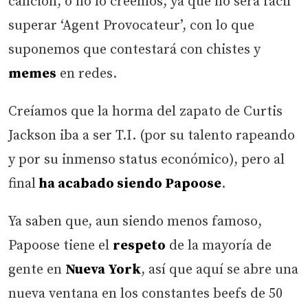
canción, o no lo creemos, ya que no será fácil
superar ‘Agent Provocateur’, con lo que
suponemos que contestará con chistes y
memes
en redes.
Creíamos que la horma del zapato de Curtis
Jackson iba a ser T.I. (por su talento rapeando
y por su inmenso status económico), pero al
final
ha acabado siendo Papoose
.
Ya saben que, aun siendo menos famoso,
Papoose tiene el
respeto
de la mayoría de
gente en
Nueva York
, así que aquí se abre una
nueva ventana en los constantes beefs de 50