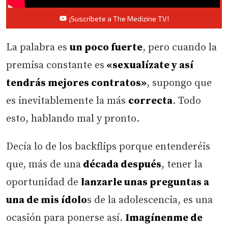
¡Suscríbete a The Medizine TV!
La palabra es
un poco fuerte
, pero cuando la
premisa constante es
«sexualízate y así
tendrás mejores contratos»
, supongo que
es inevitablemente la más
correcta
. Todo
esto, hablando mal y pronto.
Decía lo de los backflips porque entenderéis
que, más de una
década después
, tener la
oportunidad de
lanzarle unas preguntas a
una de mis ídolo
s de la adolescencia, es una
ocasión para ponerse así.
Imagínenme de