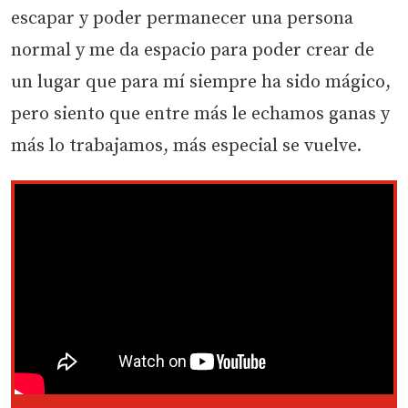
escapar y poder permanecer una persona
normal y me da espacio para poder crear de
un lugar que para mí siempre ha sido mágico,
pero siento que entre más le echamos ganas y
más lo trabajamos, más especial se vuelve.