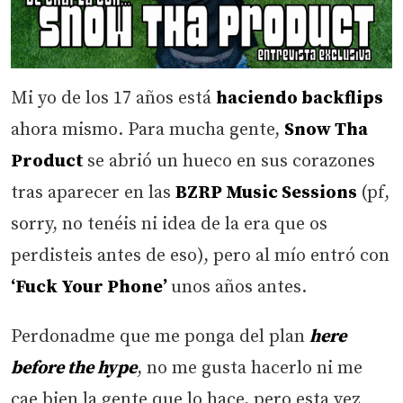
Mi yo de los 17 años está
haciendo backflips
ahora mismo. Para mucha gente,
Snow Tha
Product
se abrió un hueco en sus corazones
tras aparecer en las
BZRP Music Sessions
(pf,
sorry, no tenéis ni idea de la era que os
perdisteis antes de eso), pero al mío entró con
‘Fuck Your Phone’
unos años antes.
Perdonadme que me ponga del plan
here
before the hype
, no me gusta hacerlo ni me
cae bien la gente que lo hace, pero esta vez