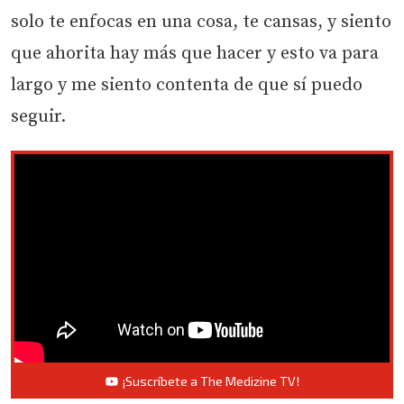
solo te enfocas en una cosa, te cansas, y siento
que ahorita hay más que hacer y esto va para
largo y me siento contenta de que sí puedo
seguir.
¡Suscríbete a The Medizine TV!