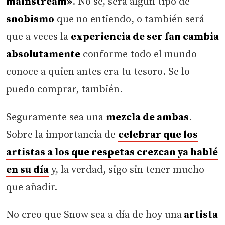
mainstream»
. No sé, será algún tipo de
snobismo
que no entiendo, o también será
que a veces la
experiencia de ser fan cambia
absolutamente
conforme todo el mundo
conoce a quien antes era tu tesoro. Se lo
puedo comprar, también.
Seguramente sea una
mezcla de ambas
.
Sobre la importancia de
celebrar que los
artistas a los que respetas crezcan ya hablé
en su día
y, la verdad, sigo sin tener mucho
que añadir.
No creo que Snow sea a día de hoy una
artista