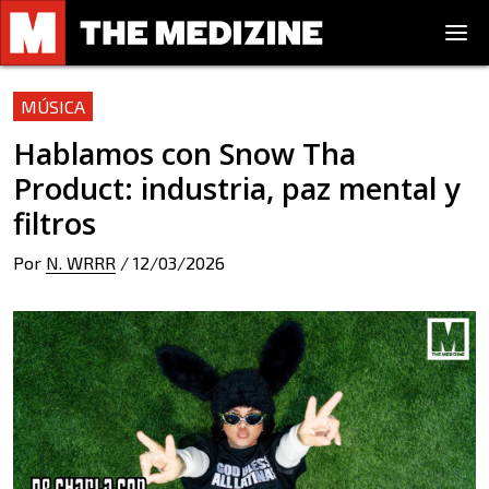
MÚSICA
Hablamos con Snow Tha
Product: industria, paz mental y
filtros
Por
N. WRRR
/
12/03/2026