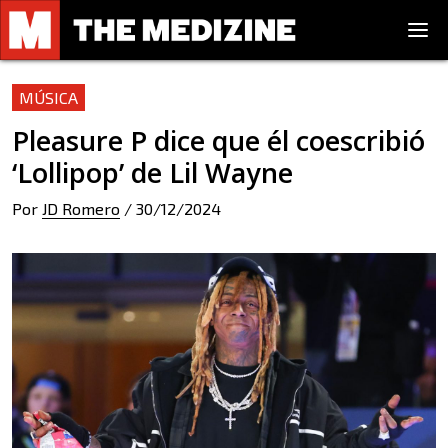
MÚSICA
Pleasure P dice que él coescribió
‘Lollipop’ de Lil Wayne
Por
JD Romero
/
30/12/2024