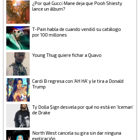
¿Por qué Gucci Mane deja que Pooh Shiesty
lance un álbum?
T-Pain habla de cuando vendió su catálogo
por 100 millones
Young Thug quiere fichar a Quavo
Cardi B regresa con ‘AH HA’ y le tira a Donald
Trump
Ty Dolla $ign desvela por qué no está en ‘Iceman’
de Drake
North West cancela su gira sin dar ninguna
explicación