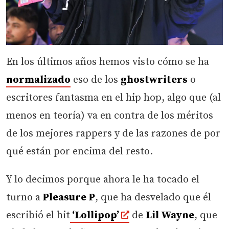
En los últimos años hemos visto cómo se ha
normalizado
eso de los
ghostwriters
o
escritores fantasma en el hip hop, algo que (al
menos en teoría) va en contra de los méritos
de los mejores rappers y de las razones de por
qué están por encima del resto.
Y lo decimos porque ahora le ha tocado el
turno a
Pleasure P
, que ha desvelado que él
escribió el hit
‘Lollipop’
de
Lil Wayne
, que