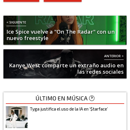
< SIGUIENTE
Ice Spice vuelve a "On The Radar" con un
nuevo freestyle
ANTERIOR >
Kanye West comparte un extraño audio en
las redes sociales
ÚLTIMO EN MÚSICA 🕐
Tyga justifica el uso de la IA en ‘$tarface’