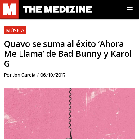
MÚSICA
Quavo se suma al éxito ‘Ahora
Me Llama’ de Bad Bunny y Karol
G
Por
Jon García
/
06/10/2017