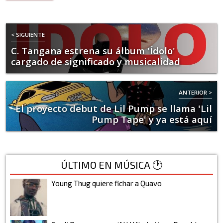
< SIGUIENTE
C. Tangana estrena su álbum 'Ídolo'
cargado de significado y musicalidad
ANTERIOR >
El proyecto debut de Lil Pump se llama 'Lil
Pump Tape' y ya está aquí
ÚLTIMO EN MÚSICA 🕐
Young Thug quiere fichar a Quavo