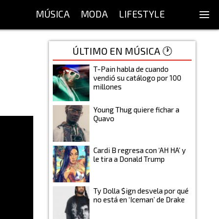
MÚSICA
MODA
LIFESTYLE
ÚLTIMO EN MÚSICA 🕐
T-Pain habla de cuando
vendió su catálogo por 100
millones
Young Thug quiere fichar a
Quavo
Cardi B regresa con ‘AH HA’ y
le tira a Donald Trump
Ty Dolla $ign desvela por qué
no está en ‘Iceman’ de Drake