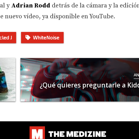
al y
Adrian Rodd
detrás de la cámara y la edició
te nuevo vídeo, ya disponible en YouTube.
cled J
WhiteNoise
AN
¿Qué quieres preguntarle a Kid