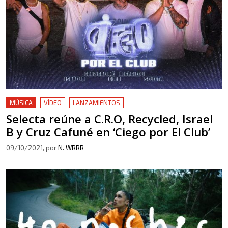
MÚSICA
VÍDEO
LANZAMIENTOS
Selecta reúne a C.R.O, Recycled, Israel
B y Cruz Cafuné en ‘Ciego por El Club’
09/10/2021
, por
N. WRRR