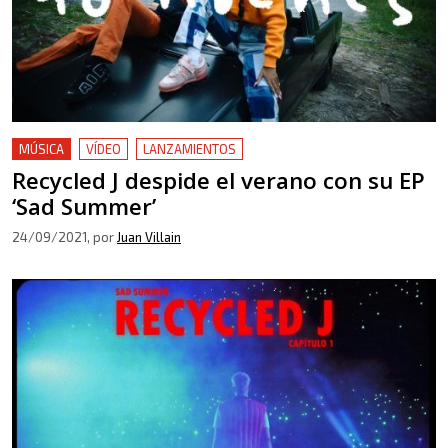
MÚSICA
VÍDEO
LANZAMIENTOS
Recycled J despide el verano con su EP
‘Sad Summer’
24/09/2021
, por
Juan Villain