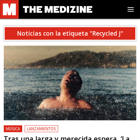
Noticias con la etiqueta "
Recycled J
"
MÚSICA
LANZAMIENTOS
Tras una larga y merecida espera, ‘La