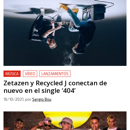
MÚSICA
VÍDEO
LANZAMIENTOS
Zetazen y Recycled J conectan de
nuevo en el single ‘404’
16/10/2021
, por
Sergio Bou