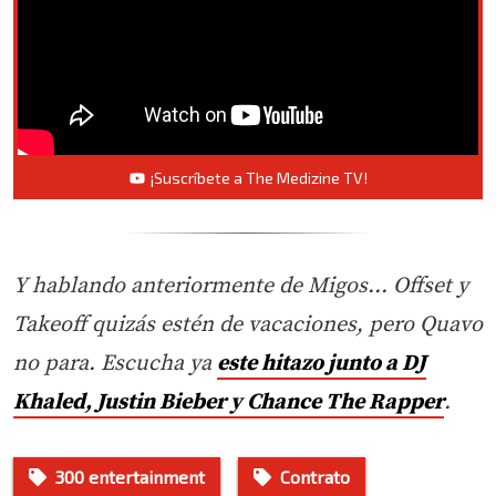
¡Suscríbete a The Medizine TV!
Y hablando anteriormente de Migos… Offset y
Takeoff quizás estén de vacaciones, pero Quavo
no para. Escucha ya
este hitazo junto a DJ
Khaled, Justin Bieber y Chance The Rapper
.
300 entertainment
Contrato