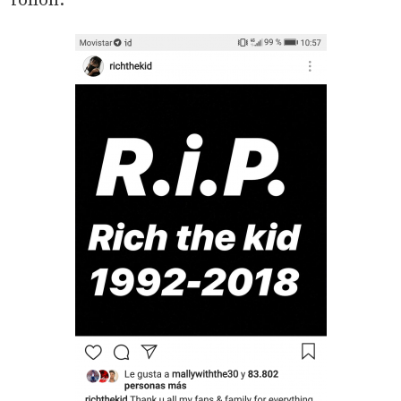
follón: