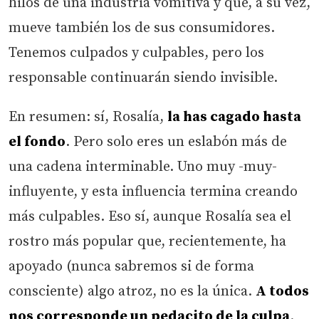
hilos de una industria vomitiva y que, a su vez,
mueve también los de sus consumidores.
Tenemos culpados y culpables, pero los
responsable continuarán siendo invisible.
En resumen: sí, Rosalía,
la has cagado hasta
el fondo
. Pero solo eres un eslabón más de
una cadena interminable. Uno muy -muy-
influyente, y esta influencia termina creando
más culpables. Eso sí, aunque Rosalía sea el
rostro más popular que, recientemente, ha
apoyado (nunca sabremos si de forma
consciente) algo atroz, no es la única.
A todos
nos corresponde un pedacito de la culpa
.