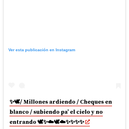
Ver esta publicación en Instagram
✨🕊/ Millones ardiendo / Cheques en
blanco / subiendo pa’ el cielo y no
entrando 🕊✨☁️🕊☁️✨✨✨✨