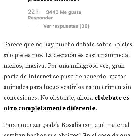
Parece que no hay mucho debate sobre »pieles
sí o pieles no». La decisión es casi unánime; al
menos, masiva. Por una milagrosa vez, gran
parte de Internet se puso de acuerdo: matar
animales para luego vestirlos es un crimen sin
concesiones. No obstante, ahora
el debate es
otro completamente diferente
.
Para empezar ¿sabía Rosalía con qué material
estaban hechos sus abrigos? En el caso de que