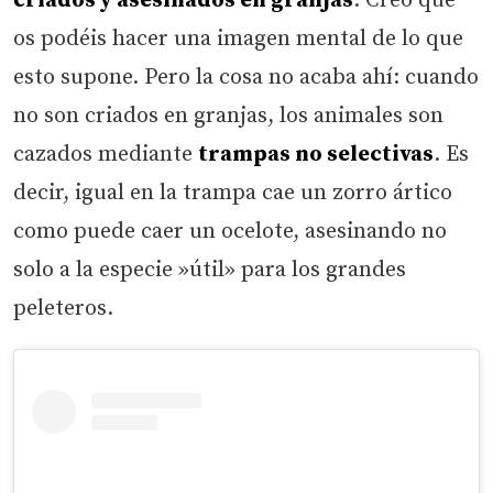
criados y asesinados en granjas
. Creo que
os podéis hacer una imagen mental de lo que
esto supone. Pero la cosa no acaba ahí: cuando
no son criados en granjas, los animales son
cazados mediante
trampas no selectivas
. Es
decir, igual en la trampa cae un zorro ártico
como puede caer un ocelote, asesinando no
solo a la especie »útil» para los grandes
peleteros.