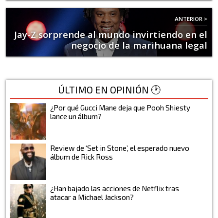
ANTERIOR >
Jay-Z sorprende al mundo invirtiendo en el
negocio de la marihuana legal
ÚLTIMO EN OPINIÓN 🕐
¿Por qué Gucci Mane deja que Pooh Shiesty
lance un álbum?
Review de ‘Set in Stone’, el esperado nuevo
álbum de Rick Ross
¿Han bajado las acciones de Netflix tras
atacar a Michael Jackson?