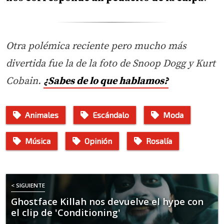
Otra polémica reciente pero mucho más
divertida fue la de la foto de Snoop Dogg y Kurt
Cobain.
¿Sabes de lo que hablamos?
Animales
Escándalo
Moda
Música
Opinión
Rosalía
< SIGUIENTE
Ghostface Killah nos devuelve el hype con
el clip de 'Conditioning'