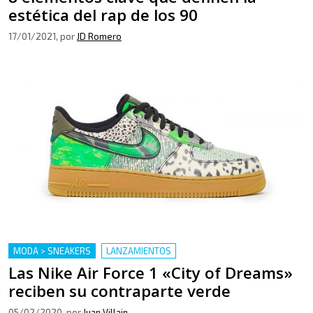
estética del rap de los 90
17/01/2021
, por
JD Romero
MODA > SNEAKERS
LANZAMIENTOS
Las Nike Air Force 1 «City of Dreams»
reciben su contraparte verde
05/02/2020
, por
Juan Villain