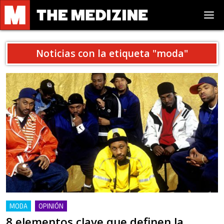
Noticias con la etiqueta "
moda
"
MODA
OPINIÓN
8 elementos clave que definen la