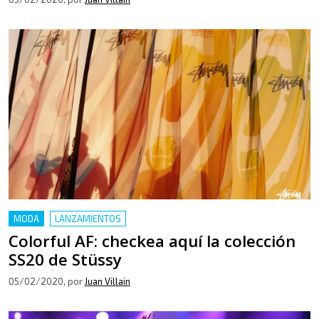
MODA
LANZAMIENTOS
Colorful AF: checkea aquí la colección
SS20 de Stüssy
05/02/2020
, por
Juan Villain