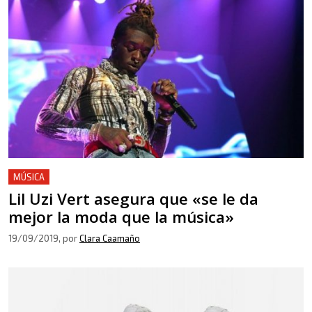
MÚSICA
Lil Uzi Vert asegura que «se le da
mejor la moda que la música»
19/09/2019
, por
Clara Caamaño