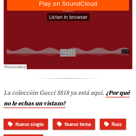
La colección Gucci SS18 ya está aquí.
¿Por qué
no le echas un vistazo?
Nuevo single
Nuevo tema
Russ