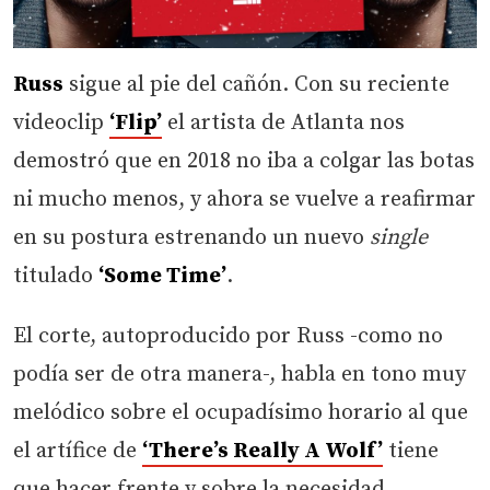
Russ
sigue al pie del cañón. Con su reciente
videoclip
‘Flip’
el artista de Atlanta nos
demostró que en 2018 no iba a colgar las botas
ni mucho menos, y ahora se vuelve a reafirmar
en su postura estrenando un nuevo
single
titulado
‘Some Time’
.
El corte, autoproducido por Russ -como no
podía ser de otra manera-, habla en tono muy
melódico sobre el ocupadísimo horario al que
el artífice de
‘There’s Really A Wolf’
tiene
que hacer frente y sobre la necesidad