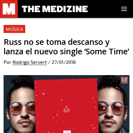
MÚSICA
Russ no se toma descanso y
lanza el nuevo single ‘Some Time’
Por
Rodrigo Servert
/
27/01/2018