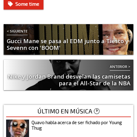
Some time
< SIGUIENTE
Gucci Mane se pasa al EDM junto a Tiësto y
Sevenn con 'BOOM'
ANTERIOR >
Nike y Jordan Brand desvelan las camisetas
para el All-Star de la NBA
ÚLTIMO EN MÚSICA 🕐
Quavo habla acerca de ser fichado por Young
Thug