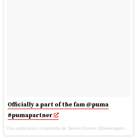
Officially a part of the fam @puma
#pumapartner
Una publicación compartida de Selena Gomez (@selenagomez) el