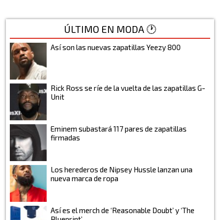
ÚLTIMO EN MODA 🕐
Así son las nuevas zapatillas Yeezy 800
Rick Ross se ríe de la vuelta de las zapatillas G-
Unit
Eminem subastará 117 pares de zapatillas
firmadas
Los herederos de Nipsey Hussle lanzan una
nueva marca de ropa
Así es el merch de ‘Reasonable Doubt’ y ‘The
Blueprint’