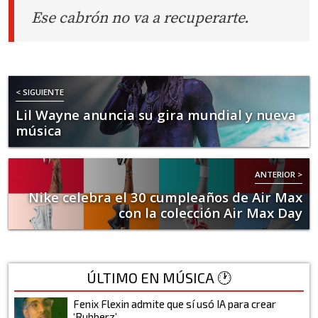
Ese cabrón no va a recuperarte.
< SIGUIENTE
Lil Wayne anuncia su gira mundial y nueva
música
ANTERIOR >
Nike celebra el 30 cumpleaños de Air Max
con la colección Air Max Day
ÚLTIMO EN MÚSICA 🕐
Fenix Flexin admite que sí usó IA para crear
‘Rubberz’