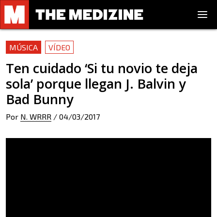
MÚSICA
VÍDEO
Ten cuidado ‘Si tu novio te deja
sola’ porque llegan J. Balvin y
Bad Bunny
Por
N. WRRR
/
04/03/2017