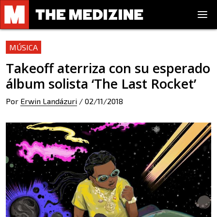
MÚSICA
Takeoff aterriza con su esperado
álbum solista ‘The Last Rocket’
Por
Erwin Landázuri
/
02/11/2018