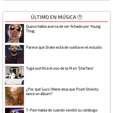
ÚLTIMO EN MÚSICA 🕐
Quavo habla acerca de ser fichado por Young
Thug
Parece que Drake está de vuelta en el estudio
Tyga justifica el uso de la IA en ‘$tarface’
¿Por qué Gucci Mane deja que Pooh Shiesty
lance un álbum?
T-Pain habla de cuando vendió su catálogo