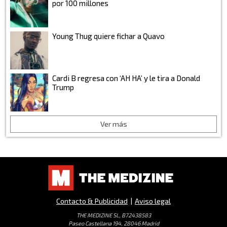
por 100 millones
Young Thug quiere fichar a Quavo
Cardi B regresa con ‘AH HA’ y le tira a Donald
Trump
Ver más
Contacto & Publicidad
|
Aviso legal
THE MEDIZINE SL, B72438583
Paseo Castellana 194, 28046 Madrid