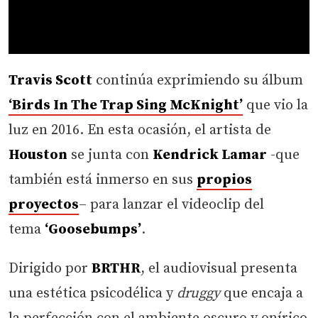
Travis Scott
continúa exprimiendo su álbum
‘Birds In The Trap Sing McKnight’
que vio la
luz en 2016. En esta ocasión, el artista de
Houston
se junta con
Kendrick Lamar
-que
también está inmerso en sus
propios
proyectos
– para lanzar el videoclip del
tema
‘Goosebumps’
.
Dirigido por
BRTHR
, el audiovisual presenta
una estética psicodélica y
druggy
que encaja a