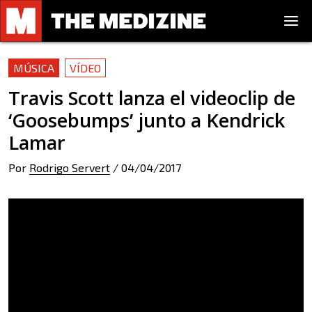
MÚSICA
VÍDEO
Travis Scott lanza el videoclip de
‘Goosebumps’ junto a Kendrick
Lamar
Por
Rodrigo Servert
/
04/04/2017