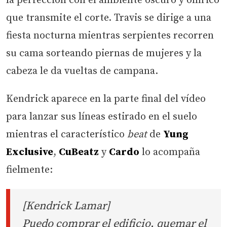
la perfección con el ambiente oscuro y onírico
que transmite el corte. Travis se dirige a una
fiesta nocturna mientras serpientes recorren
su cama sorteando piernas de mujeres y la
cabeza le da vueltas de campana.
Kendrick aparece en la parte final del vídeo
para lanzar sus líneas estirado en el suelo
mientras el característico
beat
de
Yung
Exclusive
,
CuBeatz
y
Cardo
lo acompaña
fielmente:
[Kendrick Lamar]
Puedo comprar el edificio, quemar el