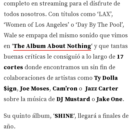
completo en streaming para el disfrute de
todos nosotros. Con títulos como ‘LAX’,
‘Women of Los Angeles’ o ‘Day By The Pool’,
Wale se empapa del mismo sonido que vimos
en ‘
The Album About Nothing
‘ y que tantas
buenas críticas le consiguió a lo largo de
17
cortes
donde encontramos un sin fin de
colaboraciones de artistas como
Ty Dolla
$ign
,
Joe Moses
,
Cam’ron
o
Jazz Carter
sobre la música de
DJ Mustard
o
Jake One
.
Su quinto álbum, ‘
SHINE
‘, llegará a finales de
año.