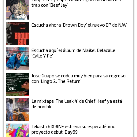
trap con ‘Beef Jay’
Escucha ahora ‘Brown Boy’ el nuevo EP de NAV
Escucha aquí el álbum de Maikel Delacalle
‘Calle Y Fe’
Jose Guapo se rodea muy bien para su regreso
con ‘Lingo 2: The Return’
La mixtape ‘The Leak 4’ de Chief Keef ya está
disponible
Tekashi 6IX9INE estrena su esperadísimo
proyecto debut ‘Day69’