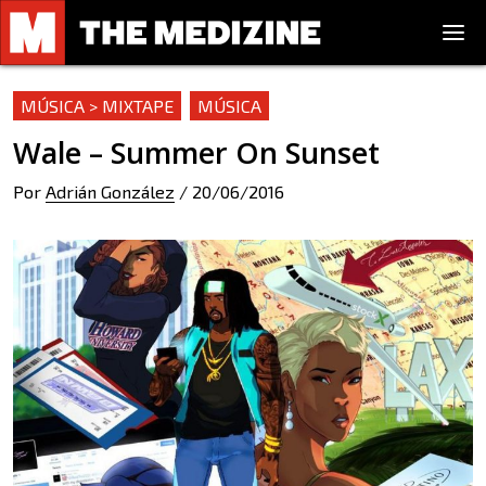
MÚSICA > MIXTAPE
MÚSICA
Wale – Summer On Sunset
Por
Adrián González
/
20/06/2016