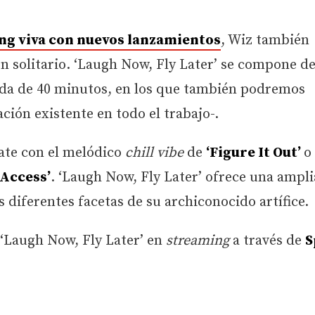
ng viva con nuevos lanzamientos
, Wiz también
n solitario. ‘Laugh Now, Fly Later’ se compone d
da de 40 minutos, en los que también podremos
ción existente en todo el trabajo-.
jate con el melódico
chill vibe
de
‘Figure It Out’
o
 Access’
. ‘Laugh Now, Fly Later’ ofrece una ampl
s diferentes facetas de su archiconocido artífice.
‘Laugh Now, Fly Later’ en
streaming
a través de
S