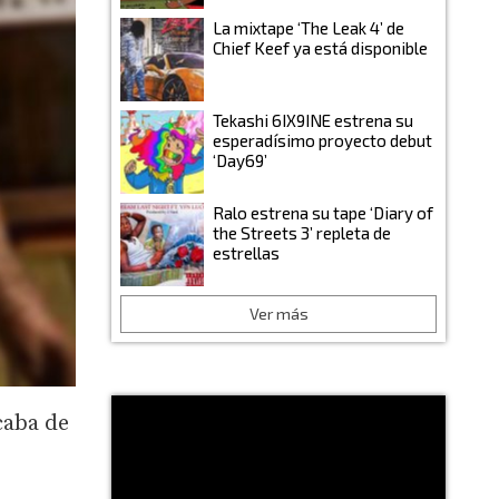
La mixtape ‘The Leak 4’ de
Chief Keef ya está disponible
Tekashi 6IX9INE estrena su
esperadísimo proyecto debut
‘Day69’
Ralo estrena su tape ‘Diary of
the Streets 3’ repleta de
estrellas
Ver más
aba de