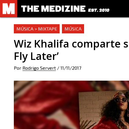
MÚSICA > MIXTAPE
MÚSICA
Wiz Khalifa comparte 
Fly Later’
Por
Rodrigo Servert
/
11/11/2017