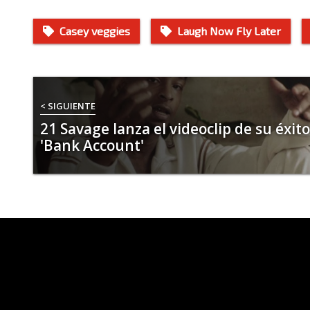
Casey veggies
Laugh Now Fly Later
< SIGUIENTE
21 Savage lanza el videoclip de su éxito
'Bank Account'