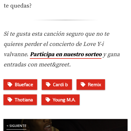
te quedas?
Si te gusta esta canción seguro que no te
quieres perder el concierto de Love Y-i
valvanne.
Participa en nuestro sorteo
y gana
entradas con meet&greet.
Blueface
Cardi b
Remix
Thotiana
Young M.A.
< SIGUIENTE