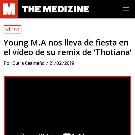
VÍDEO
Young M.A nos lleva de fiesta en
el vídeo de su remix de ‘Thotiana’
Por
Clara Caamaño
/
21/02/2019