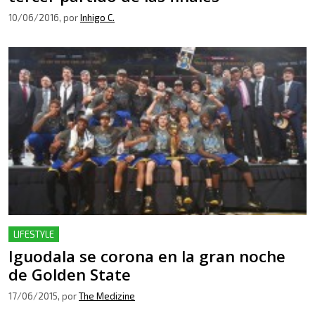
10/06/2016
, por
Inhigo C.
LIFESTYLE
Iguodala se corona en la gran noche
de Golden State
17/06/2015
, por
The Medizine