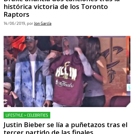
histórica victoria de los Toronto
Raptors
14/06/2019
, por
Jon García
LIFESTYLE > CELEBRITIES
Justin Bieber se lía a puñetazos tras el
tercer partido de las finales