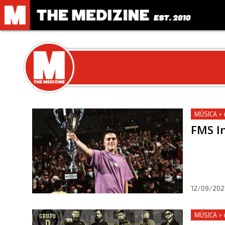
MÚSICA >
FMS In
12/09/202
MÚSICA >