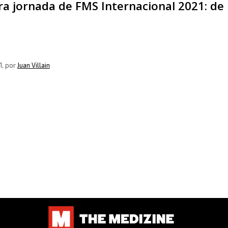
ra jornada de FMS Internacional 2021: d
1
, por
Juan Villain