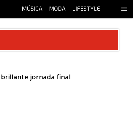
MÚSICA
MODA
LIFESTYLE
brillante jornada final