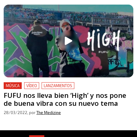
MÚSICA
VÍDEO
LANZAMIENTOS
FUFU nos lleva bien ‘High’ y nos pone
de buena vibra con su nuevo tema
28/03/2022
, por
The Medizine