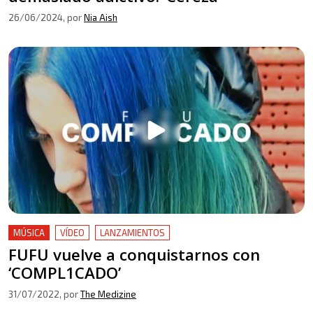
26/06/2024
, por
Nia Aish
MÚSICA
VÍDEO
LANZAMIENTOS
FUFU vuelve a conquistarnos con
‘COMPL1CADO’
31/07/2022
, por
The Medizine