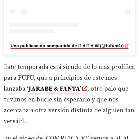
Una publicación compartida de Ո ᖵ Ո ᖵ 💤 (@fufum4r)
Este temporada está siendo de lo más prolífica
para FUFU, que a principios de este mes
lanzaba
‘JARABE & FANTA’
, otro palo que
tuvimos en bucle sin esperarlo y que nos
acercaba a otra versión distinta de alguien tan
versátil.
En el vídeo de ‘COMPL1CADO’ vemos a FUFU