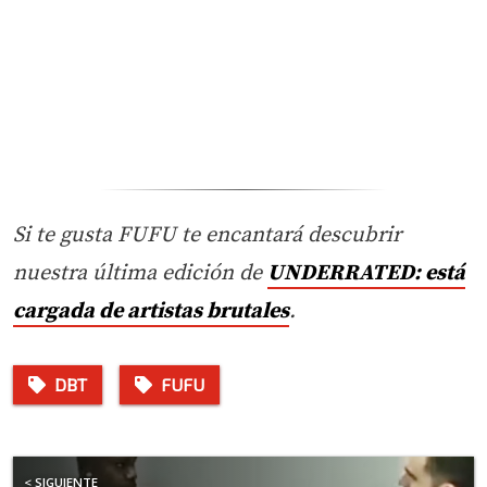
Si te gusta FUFU te encantará descubrir
nuestra última edición de
UNDERRATED: está
cargada de artistas brutales
.
DBT
FUFU
< SIGUIENTE