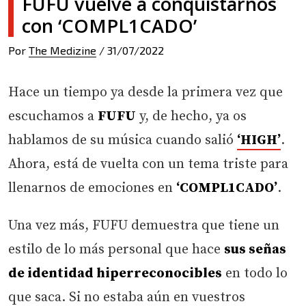
FUFU vuelve a conquistarnos
con ‘COMPL1CADO’
Por
The Medizine
/
31/07/2022
Hace un tiempo ya desde la primera vez que
escuchamos a
FUFU
y, de hecho, ya os
hablamos de su música cuando salió
‘HIGH’
.
Ahora, está de vuelta con un tema triste para
llenarnos de emociones en
‘COMPL1CADO’
.
Una vez más, FUFU demuestra que tiene un
estilo de lo más personal que hace
sus señas
de identidad hiperreconocibles
en todo lo
que saca. Si no estaba aún en vuestros