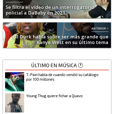
Se filtra el vídeo de un interrogatorio
policial a DaBaby en 2021
ANTERIOR >
Lil Durk habla sobre ser más grande que
Kanye West en su último tema
ÚLTIMO EN MÚSICA 🕐
T-Pain habla de cuando vendió su catálogo
por 100 millones
Young Thug quiere fichar a Quavo