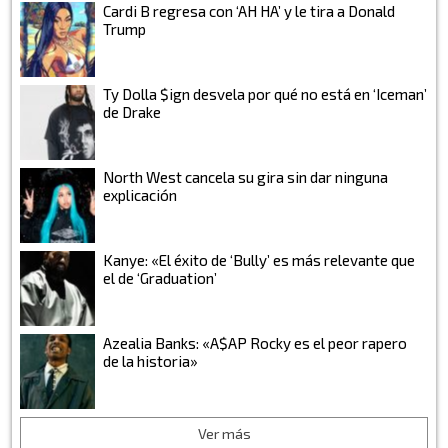
Cardi B regresa con ‘AH HA’ y le tira a Donald
Trump
Ty Dolla $ign desvela por qué no está en ‘Iceman’
de Drake
North West cancela su gira sin dar ninguna
explicación
Kanye: «El éxito de ‘Bully’ es más relevante que
el de ‘Graduation’
Azealia Banks: «A$AP Rocky es el peor rapero
de la historia»
Ver más