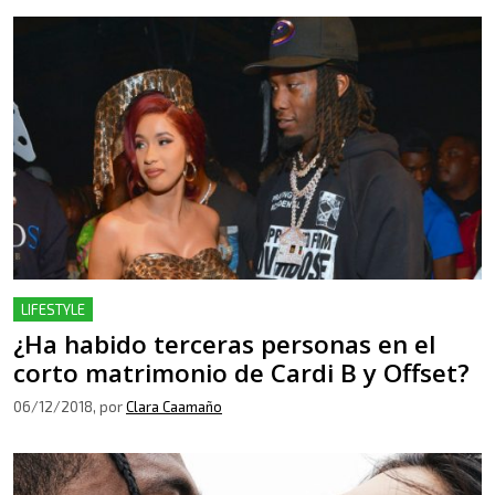
LIFESTYLE
¿Ha habido terceras personas en el
corto matrimonio de Cardi B y Offset?
06/12/2018
, por
Clara Caamaño