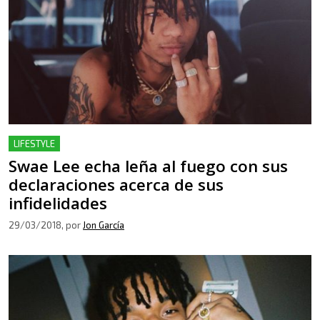
LIFESTYLE
Swae Lee echa leña al fuego con sus
declaraciones acerca de sus
infidelidades
29/03/2018
, por
Jon García