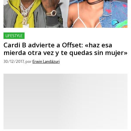
LIFESTYLE
Cardi B advierte a Offset: «haz esa
mierda otra vez y te quedas sin mujer»
30/12/2017
, por
Erwin Landázuri