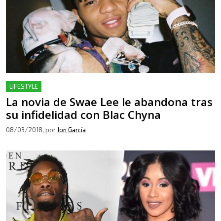
LIFESTYLE
La novia de Swae Lee le abandona tras
su infidelidad con Blac Chyna
08/03/2018
, por
Jon García