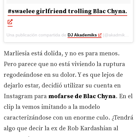
#swaelee girlfriend trolling Blac Chyna.
Una publicación compartida de
DJ Akademiks
(@akadmiks) el
M
Marliesia está dolida, y no es para menos.
Pero parece que no está viviendo la ruptura
regodeándose en su dolor. Y es que lejos de
dejarlo estar, decidió utilizar su cuenta en
Instagram para
mofarse de Blac Chyna
. En el
clip la vemos imitando a la modelo
caracterizándose con un enorme culo. ¿Tendrá
algo que decir la ex de Rob Kardashian al