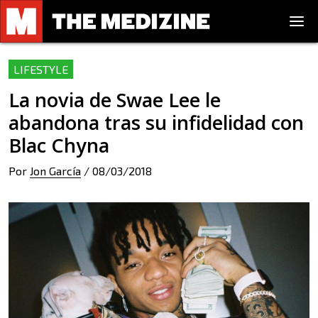
LIFESTYLE
La novia de Swae Lee le
abandona tras su infidelidad con
Blac Chyna
Por
Jon García
/
08/03/2018