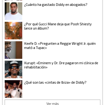
¿Cuánto ha gastado Diddy en abogados?
¿Por qué Gucci Mane deja que Pooh Shiesty
lance un álbum?
Keefe D: «Pregunten a Reggie Wright Jr. quién
mató a Tupac»
Kurupt: «Eminem y Dr. Dre pagaron mi clínica de
rehabilitación»
¿Qué son las «cintas de Ibiza» de Diddy?
Ver más