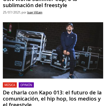
sublimación del freestyle
25/07/2021
, por
Juan Villain
MÚSICA
OPINIÓN
De charla con Kapo 013: el futuro de la
comunicación, el hip hop, los medios y
el freestyle