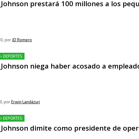
 Johnson prestará 100 millones a los pe
20
, por
JD Romero
 > DEPORTES
 Johnson niega haber acosado a empleado
9
, por
Erwin Landázuri
 > DEPORTES
 Johnson dimite como presidente de oper