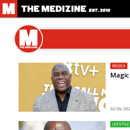
MÚSICA
Magic 
02/04/20
LIFESTYLE