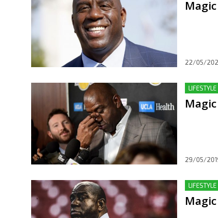
Magic
22/05/20
LIFESTYLE
Magic
29/05/201
LIFESTYLE
Magic