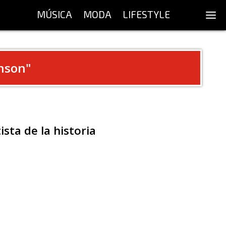
MÚSICA
MODA
LIFESTYLE
nson
"
sta de la historia