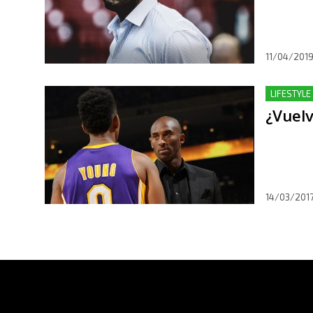
11/04/201
LIFESTYLE
¿Vuelv
14/03/201