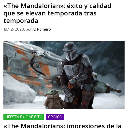
«The Mandalorian»: éxito y calidad
que se elevan temporada tras
temporada
19/12/2020
, por
JD Romero
LIFESTYLE > CINE & TV
OPINIÓN
«The Mandalorian»: impresiones de la