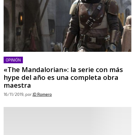
OPINIÓN
«The Mandalorian»: la serie con más
hype del año es una completa obra
maestra
16/11/2019
, por
JD Romero