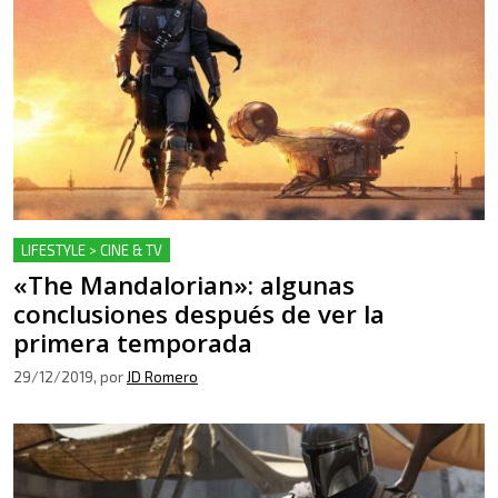
LIFESTYLE > CINE & TV
«The Mandalorian»: algunas
conclusiones después de ver la
primera temporada
29/12/2019
, por
JD Romero