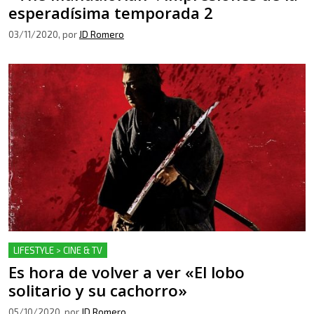
esperadísima temporada 2
03/11/2020
, por
JD Romero
LIFESTYLE > CINE & TV
Es hora de volver a ver «El lobo
solitario y su cachorro»
05/10/2020
, por
JD Romero