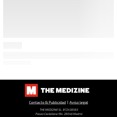
Contacto & Publicidad
|
Aviso legal
THE MEDIZINE SL, B72438583
Paseo Castellana 194, 28046 Madrid