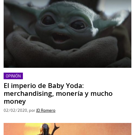
OPINIÓN
El imperio de Baby Yoda:
merchandising, monería y mucho
money
02/02/2020
, por
JD Romero