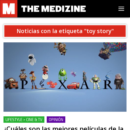
Noticias con la etiqueta "
toy story
"
LIFESTYLE > CINE & TV
OPINIÓN
¿Cuáles son las mejores películas de la