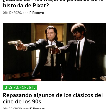
historia de Pixar?
06/12/2020
, por
JD Romero
LIFESTYLE > CINE & TV
Repasando algunos de los clásicos del
cine de los 90s
08/02/2020
, por
JD Romero