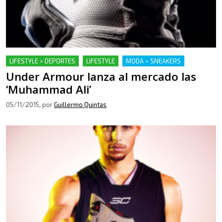
LIFESTYLE > DEPORTES
LIFESTYLE
MODA > SNEAKERS
Under Armour lanza al mercado las
‘Muhammad Ali’
05/11/2015
, por
Guillermo Quintas