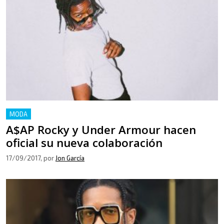
MODA
A$AP Rocky y Under Armour hacen
oficial su nueva colaboración
17/09/2017
, por
Jon García