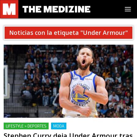
Noticias con la etiqueta "
Under Armour
"
LIFESTYLE > DEPORTES
MODA
Stephen Curry deja Under Armour tras