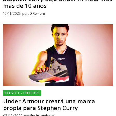
más de 10 años
16/11/2025
, por
JD Romero
LIFESTYLE > DEPORTES
Under Armour creará una marca
propia para Stephen Curry
02/12/2020
, por
Erwin Landázuri