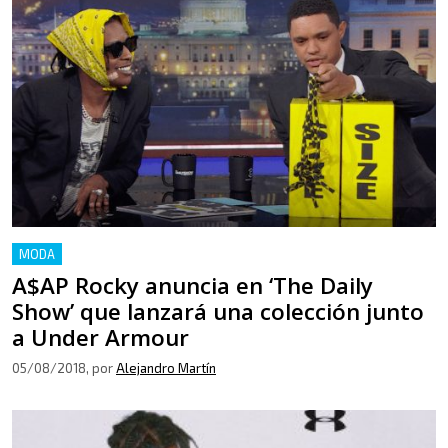
MODA
A$AP Rocky anuncia en ‘The Daily
Show’ que lanzará una colección junto
a Under Armour
05/08/2018
, por
Alejandro Martín