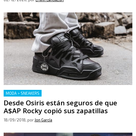
MODA > SNEAKERS
Desde Osiris están seguros de que
A$AP Rocky copió sus zapatillas
18/09/2018
, por
Jon García