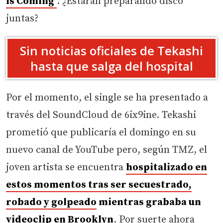
is Coming’
. ¿Estarán preparando disco
juntas?
Sin noticias oficiales de Tekashi
hasta que salga del hospital
Por el momento, el single se ha presentado a
través del SoundCloud de 6ix9ine. Tekashi
prometió que publicaría el domingo en su
nuevo canal de YouTube pero, según TMZ, el
joven artista se encuentra
hospitalizado en
estos momentos tras ser secuestrado,
robado y golpeado
mientras grababa un
videoclip en Brooklyn
. Por suerte ahora