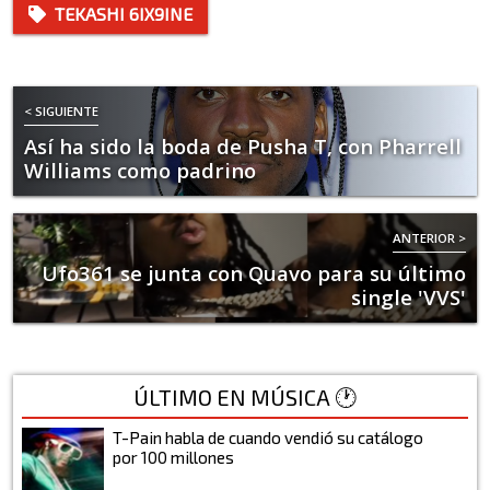
TEKASHI 6IX9INE
< SIGUIENTE
Así ha sido la boda de Pusha T, con Pharrell
Williams como padrino
ANTERIOR >
Ufo361 se junta con Quavo para su último
single 'VVS'
ÚLTIMO EN MÚSICA 🕐
T-Pain habla de cuando vendió su catálogo
por 100 millones