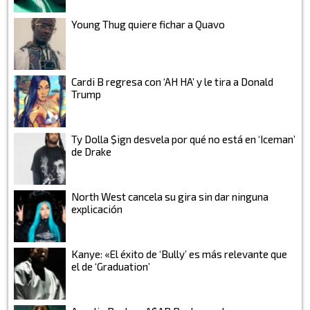
Young Thug quiere fichar a Quavo
Cardi B regresa con ‘AH HA’ y le tira a Donald
Trump
Ty Dolla $ign desvela por qué no está en ‘Iceman’
de Drake
North West cancela su gira sin dar ninguna
explicación
Kanye: «El éxito de ‘Bully’ es más relevante que
el de ‘Graduation’