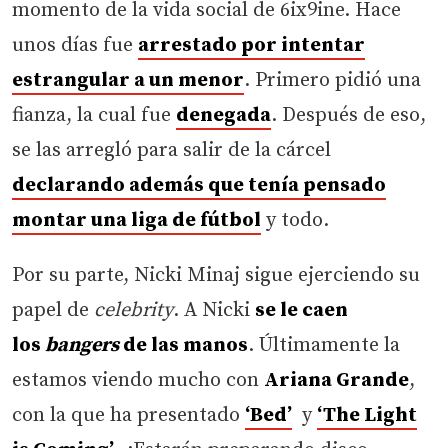
momento de la vida social de 6ix9ine. Hace
unos días fue
arrestado por intentar
estrangular a un menor
. Primero pidió una
fianza, la cual fue
denegada
. Después de eso,
se las arregló para salir de la cárcel
declarando además que tenía pensado
montar una liga de fútbol
y todo.
Por su parte, Nicki Minaj sigue ejerciendo su
papel de
celebrity
. A Nicki
se le caen
los
bangers
de las manos
. Últimamente la
estamos viendo mucho con
Ariana Grande
,
con la que ha presentado
‘Bed’
y
‘The Light