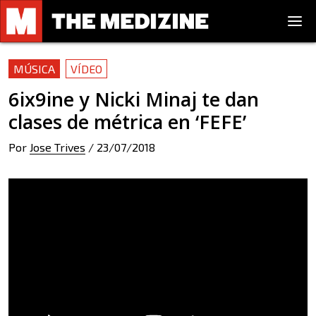
MÚSICA
VÍDEO
6ix9ine y Nicki Minaj te dan
clases de métrica en ‘FEFE’
Por
Jose Trives
/
23/07/2018