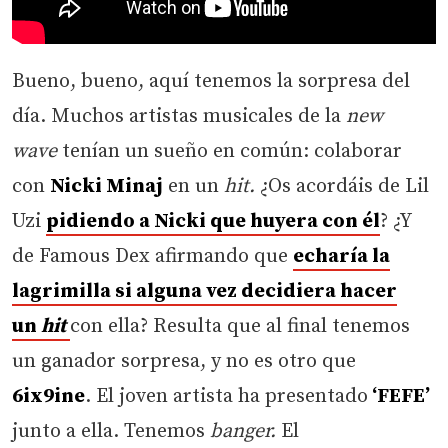
Bueno, bueno, aquí tenemos la sorpresa del
día. Muchos artistas musicales de la
new
wave
tenían un sueño en común: colaborar
con
Nicki Minaj
en un
hit.
¿Os acordáis de Lil
Uzi
pidiendo a Nicki que huyera con él
? ¿Y
de Famous Dex afirmando que
echaría la
lagrimilla si alguna vez decidiera hacer
un
hit
con ella? Resulta que al final tenemos
un ganador sorpresa, y no es otro que
6ix9ine
. El joven artista ha presentado
‘FEFE’
junto a ella. Tenemos
banger.
El