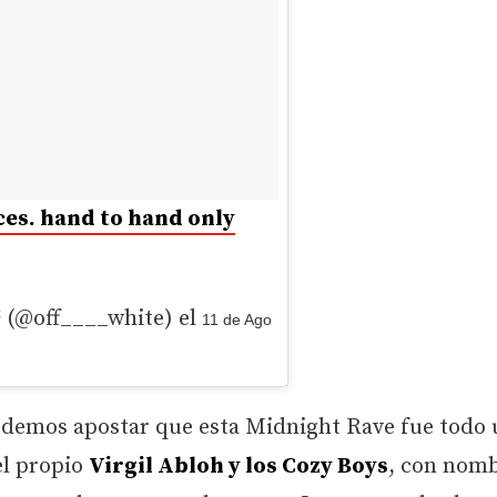
ces. hand to hand only
 (@off____white) el
11 de Ago
podemos apostar que esta Midnight Rave fue todo
el propio
Virgil Abloh y los Cozy Boys
, con nom