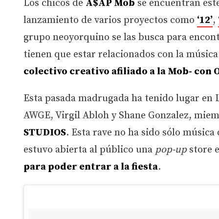
Los chicos de
A$AP Mob
se encuentran este
lanzamiento de varios proyectos como
‘12’
,
grupo neoyorquino se las busca para encon
tienen que estar relacionados con la músic
colectivo creativo afiliado a la Mob- co
Esta pasada madrugada ha tenido lugar en 
AWGE, Virgil Abloh y Shane Gonzalez, mie
STUDIOS
. Esta rave no ha sido sólo música 
estuvo abierta al público una
pop-up
store e
para poder entrar a la fiesta
.