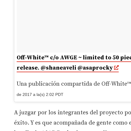
Off-White™ c/o AWGE ~ limited to 50 pie
release. @shaneaveli @asaprocky
Una publicación compartida de Off-White™
de 2017 a la(s) 2:02 PDT
A juzgar por los integrantes del proyecto 
éxito. Y es que acompañada de gente como 