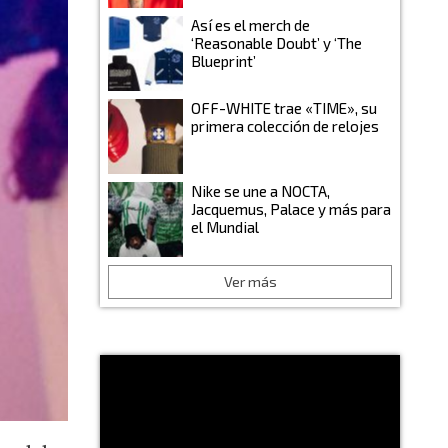
Así es el merch de
‘Reasonable Doubt’ y ‘The
Blueprint’
OFF-WHITE trae «TIME», su
primera colección de relojes
Nike se une a NOCTA,
Jacquemus, Palace y más para
el Mundial
Ver más