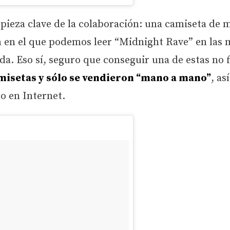
a pieza clave de la colaboración: una camiseta de
n en el que podemos leer “Midnight Rave” en las
lda. Eso sí, seguro que conseguir una de estas no 
amisetas y sólo se vendieron “mano a mano”
, as
o en Internet.