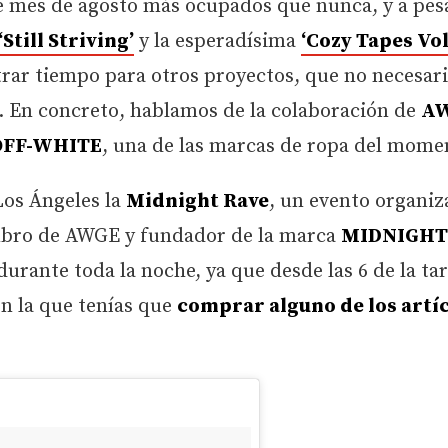
 mes de agosto más ocupados que nunca, y a pes
‘Still Striving’
y la esperadísima
‘Cozy Tapes Vol.
trar tiempo para otros proyectos, que no necesa
a. En concreto, hablamos de la colaboración de
AW
n OFF-WHITE
, una de las marcas de ropa del mome
Los Ángeles la
Midnight Rave
, un evento organi
mbro de AWGE y fundador de la marca
MIDNIGHT
durante toda la noche, ya que desde las 6 de la ta
n la que tenías que
comprar alguno de los artí