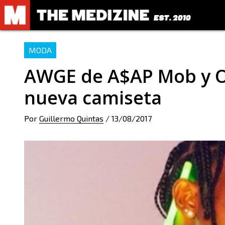
MODA
AWGE de A$AP Mob y O
nueva camiseta
Por
Guillermo Quintas
/
13/08/2017