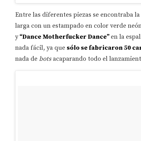
Entre las diferentes piezas se encontraba l
larga con un estampado en color verde neó
y
“Dance Motherfucker Dance”
en la espa
nada fácil, ya que
sólo se fabricaron 50 c
nada de
bots
acaparando todo el lanzamient