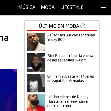
MÚSICA
MODA
LIFESTYLE
ÚLTIMO EN MODA 🕐
na
Así son las nuevas zapatillas
Yeezy 800
Rick Ross se ríe de la vuelta
de las zapatillas G-Unit
Eminem subastará 117 pares
de zapatillas firmadas
Los herederos de Nipsey
Hussle lanzan una nueva
marca de ropa