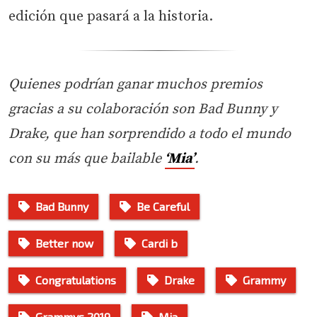
edición que pasará a la historia.
Quienes podrían ganar muchos premios
gracias a su colaboración son Bad Bunny y
Drake, que han sorprendido a todo el mundo
con su más que bailable
‘Mia’
.
Bad Bunny
Be Careful
Better now
Cardi b
Congratulations
Drake
Grammy
Grammys 2019
Mia