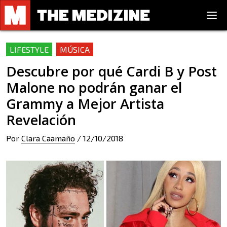
LIFESTYLE
MÚSICA
Descubre por qué Cardi B y Post
Malone no podrán ganar el
Grammy a Mejor Artista
Revelación
Por
Clara Caamaño
/
12/10/2018