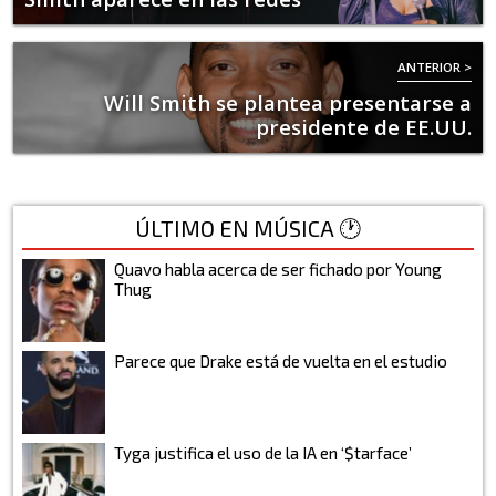
ANTERIOR >
Will Smith se plantea presentarse a
presidente de EE.UU.
ÚLTIMO EN MÚSICA 🕐
Quavo habla acerca de ser fichado por Young
Thug
Parece que Drake está de vuelta en el estudio
Tyga justifica el uso de la IA en ‘$tarface’