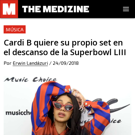
MÚSICA
Cardi B quiere su propio set en
el descanso de la Superbowl LIII
Por
Erwin Landázuri
/
24/09/2018