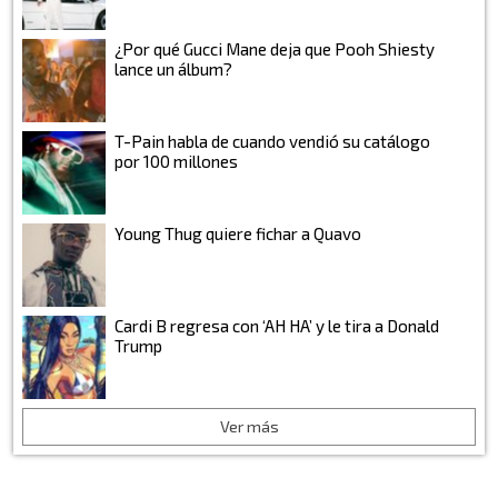
¿Por qué Gucci Mane deja que Pooh Shiesty
lance un álbum?
T-Pain habla de cuando vendió su catálogo
por 100 millones
Young Thug quiere fichar a Quavo
Cardi B regresa con ‘AH HA’ y le tira a Donald
Trump
Ver más