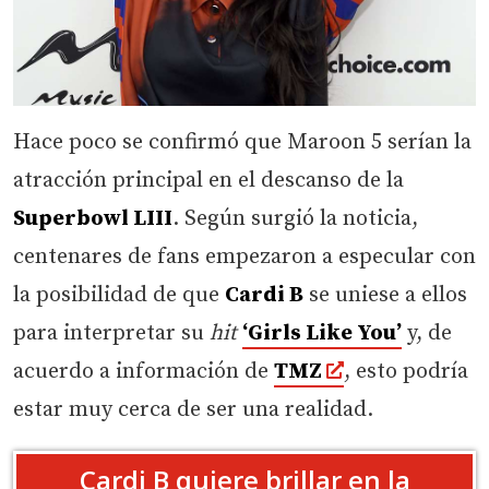
Hace poco se confirmó que Maroon 5 serían la
atracción principal en el descanso de la
Superbowl LIII
. Según surgió la noticia,
centenares de fans empezaron a especular con
la posibilidad de que
Cardi B
se uniese a ellos
para interpretar su
hit
‘Girls Like You’
y, de
acuerdo a información de
TMZ
, esto podría
estar muy cerca de ser una realidad.
Cardi B quiere brillar en la