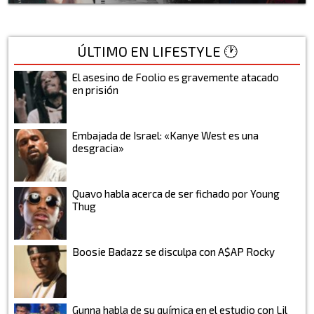
ÚLTIMO EN LIFESTYLE 🕐
El asesino de Foolio es gravemente atacado
en prisión
Embajada de Israel: «Kanye West es una
desgracia»
Quavo habla acerca de ser fichado por Young
Thug
Boosie Badazz se disculpa con A$AP Rocky
Gunna habla de su química en el estudio con Lil