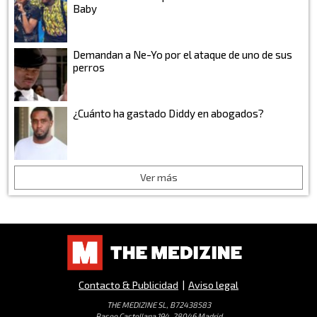
Baby
Demandan a Ne-Yo por el ataque de uno de sus
perros
¿Cuánto ha gastado Diddy en abogados?
Ver más
Contacto & Publicidad
|
Aviso legal
THE MEDIZINE SL, B72438583
Paseo Castellana 194, 28046 Madrid