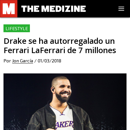
LIFESTYLE
Drake se ha autorregalado un
Ferrari LaFerrari de 7 millones
Por
Jon García
/
01/03/2018