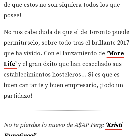
de que estos no son siquiera todos los que
posee!
No nos cabe duda de que el de Toronto puede
permitírselo, sobre todo tras el brillante 2017
que ha vivido. Con el lanzamiento de
‘More
Life’
y el gran éxito que han cosechado sus
establecimientos hosteleros… Si es que es
buen cantante y buen empresario, ¡todo un
partidazo!
No te pierdas lo nuevo de A$AP Ferg:
‘Kristi
YamaGucci’
.