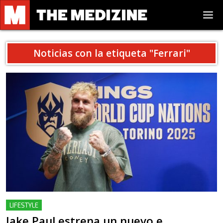
Noticias con la etiqueta "
Ferrari
"
LIFESTYLE
Jake Paul estrena un nuevo e