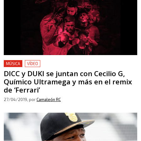
MÚSICA
VÍDEO
DICC y DUKI se juntan con Cecilio G,
Químico Ultramega y más en el remix
de ‘Ferrari’
27/04/2019
, por
Camaleón RC