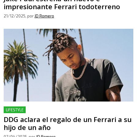
impresionante Ferrari todoterreno
21/12/2025
, por
JD Romero
LIFESTYLE
DDG aclara el regalo de un Ferrari a su
hijo de un año
07/04/2025
, por
JD Romero