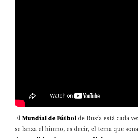
El
Mundial de Fútbol
de Rusia está cada ve
se lanza el himno, es decir, el tema que son