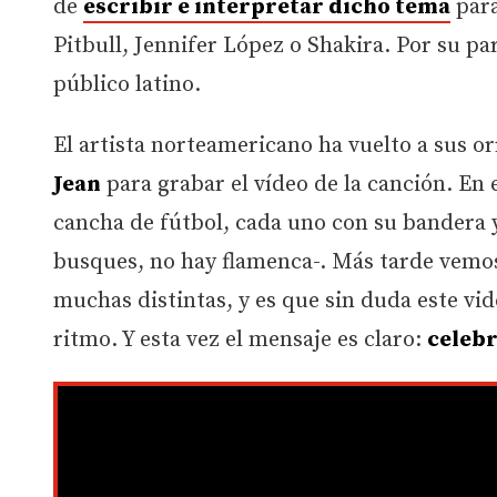
de
escribir e interpretar dicho tema
para
Pitbull, Jennifer López o Shakira. Por su pa
público latino.
El artista norteamericano ha vuelto a sus o
Jean
para grabar el vídeo de la canción. En
cancha de fútbol, cada uno con su bandera y 
busques, no hay flamenca-. Más tarde vemos
muchas distintas, y es que sin duda este vid
ritmo. Y esta vez el mensaje es claro:
celebr