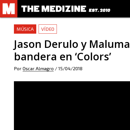
MÚSICA
VÍDEO
Jason Derulo y Maluma
bandera en ‘Colors’
Por
Oscar Almagro
/
15/04/2018