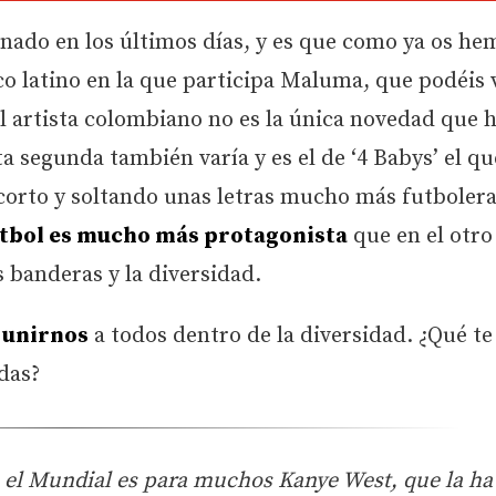
enado en los últimos días, y es que como ya os he
co latino en la que participa Maluma, que podéis v
el artista colombiano no es la única novedad que 
sta segunda también varía y es el de ‘4 Babys’ el q
corto y soltando unas letras mucho más futboler
tbol es mucho más protagonista
que en el otro 
s banderas y la diversidad.
a
unirnos
a todos dentro de la diversidad. ¿Qué te
das?
e el Mundial es para muchos Kanye West, que la ha