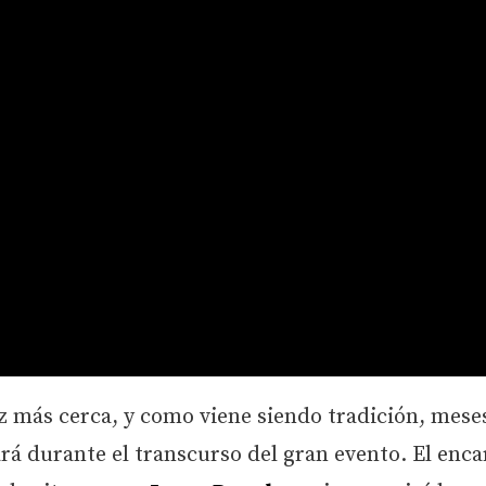
z más cerca, y como viene siendo tradición, mese
ará durante el transcurso del gran evento. El enc