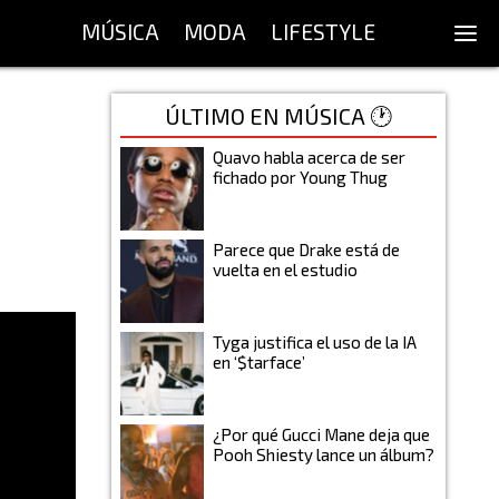
MÚSICA
MODA
LIFESTYLE
ÚLTIMO EN MÚSICA 🕐
Quavo habla acerca de ser
fichado por Young Thug
Parece que Drake está de
vuelta en el estudio
Tyga justifica el uso de la IA
en ‘$tarface’
¿Por qué Gucci Mane deja que
Pooh Shiesty lance un álbum?