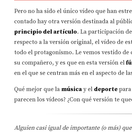
Pero no ha sido el único vídeo que han estr
contado hay otra versión destinada al públi
principio del artículo
. La participación d
respecto a la versión original, el vídeo de e
todo el protagonismo. Le vemos vestido de 
su compañero, y es que en esta versión el
fú
en el que se centran más en el aspecto de la
Qué mejor que la
música
y el
deporte
par
parecen los vídeos? ¿Con qué versión te que
Alguien casi igual de importante (o más) qu